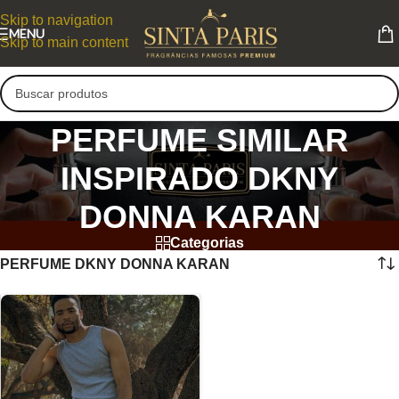
Skip to navigation
MENU
Skip to main content
PERFUME SIMILAR
INSPIRADO DKNY
DONNA KARAN
Categorias
PERFUME DKNY DONNA KARAN