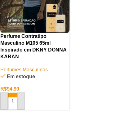
Perfume Contratipo
Masculino M105 65ml
Inspirado em DKNY DONNA
KARAN
Perfumes Masculinos
Em estoque
R$
94,90
ADICIONAR AO CARRINHO