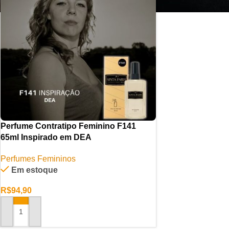
Perfume Contratipo Feminino F141
65ml Inspirado em DEA
Perfumes Femininos
Em estoque
R$
94,90
ADICIONAR AO CARRINHO