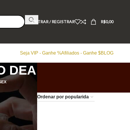
ENTRAR / REGISTRAR
R$
0,00
Seja VIP - Ganhe %
Afiliados - Ganhe $
BLOG
O DEA
SEX
24