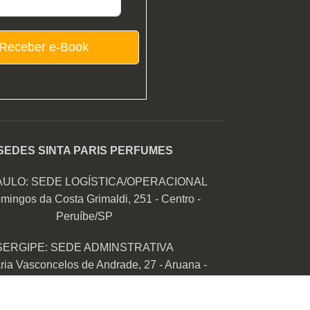
Receber e-Book
SEDES SINTA PARIS PERFUMES
AULO: SEDE LOGÍSTICA/OPERACIONAL
mingos da Costa Grimaldi, 251 - Centro -
Peruíbe/SP
SERGIPE: SEDE ADMINSTRATIVA
ia Vasconcelos de Andrade, 27 - Aruana -
Aracaju/SE