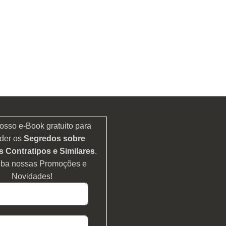
osso e-Book gratuito para
der os
Segredos sobre
 Contratipos e Similares
.
eba nossas Promoções e
Novidades!