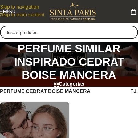
Skip to navigation
MENU
Skip to main content
PERFUME SIMILAR
INSPIRADO CEDRAT
BOISE MANCERA
Categorias
PERFUME CEDRAT BOISE MANCERA