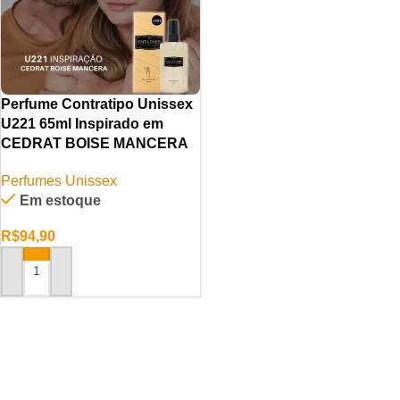
Perfume Contratipo Unissex
U221 65ml Inspirado em
CEDRAT BOISE MANCERA
Perfumes Unissex
Em estoque
R$
94,90
ADICIONAR AO CARRINHO