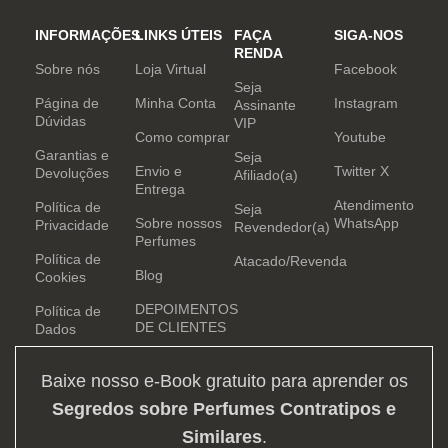
INFORMAÇÕES
LINKS ÚTEIS
FAÇA
SIGA-NOS
RENDA
Sobre nós
Loja Virtual
Facebook
Seja
Página de
Minha Conta
Instagram
Assinante
Dúvidas
VIP
Como comprar
Youtube
Garantias e
Seja
Envio e
Twitter X
Devoluções
Afiliado(a)
Entrega
Atendimento
Política de
Seja
Sobre nossos
WhatsApp
Privacidade
Revendedor(a)
Perfumes
Política de
Atacado/Revenda
Blog
Cookies
DEPOIMENTOS
Política de
DE CLIENTES
Dados
Baixe nosso e-Book gratuito para aprender os
Segredos sobre Perfumes Contratipos e
Similares
.