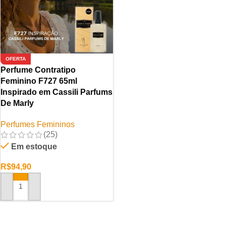
OFERTA
Perfume Contratipo
Feminino F727 65ml
Inspirado em Cassili Parfums
De Marly
Perfumes Femininos
(25)
Em estoque
R$
94,90
ADICIONAR AO CARRINHO