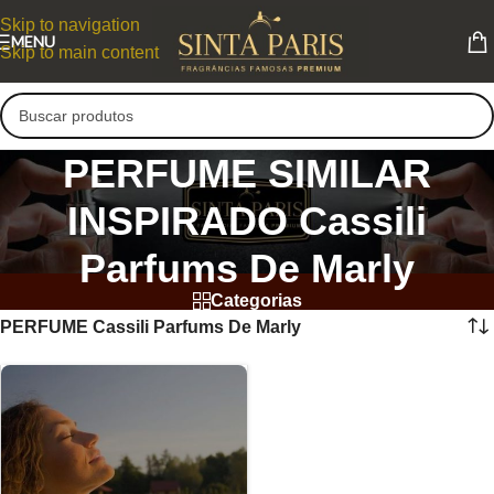
Skip to navigation
MENU
Skip to main content
PERFUME SIMILAR
INSPIRADO Cassili
Parfums De Marly
Categorias
PERFUME Cassili Parfums De Marly