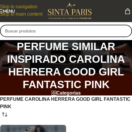
Skip to navigation
MENU
Skip to main content
PERFUME SIMILAR
INSPIRADO CAROLINA
HERRERA GOOD GIRL
FANTASTIC PINK
Categorias
PERFUME CAROLINA HERRERA GOOD GIRL FANTASTIC
PINK