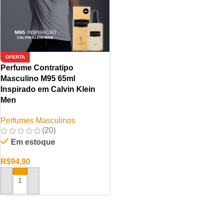
OFERTA
Perfume Contratipo
Masculino M95 65ml
Inspirado em Calvin Klein
Men
Perfumes Masculinos
(20)
Em estoque
R$
94,90
ADICIONAR AO CARRINHO