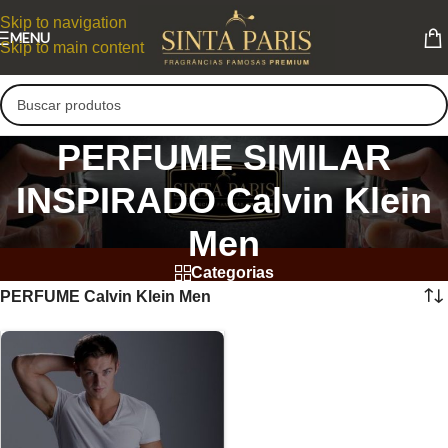
Skip to navigation
MENU
Skip to main content
PERFUME SIMILAR
INSPIRADO Calvin Klein
Men
Categorias
PERFUME Calvin Klein Men