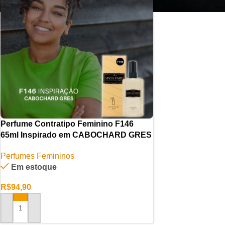
Perfume Contratipo Feminino F146
65ml Inspirado em CABOCHARD GRES
Perfumes Femininos
Em estoque
R$
94,90
ADICIONAR AO CARRINHO