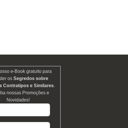
osso e-Book gratuito para
der os
Segredos sobre
 Contratipos e Similares
.
eba nossas Promoções e
Novidades!