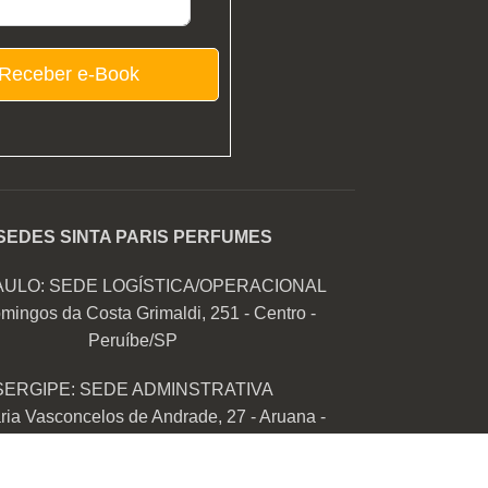
Receber e-Book
SEDES SINTA PARIS PERFUMES
AULO: SEDE LOGÍSTICA/OPERACIONAL
mingos da Costa Grimaldi, 251 - Centro -
Peruíbe/SP
SERGIPE: SEDE ADMINSTRATIVA
ia Vasconcelos de Andrade, 27 - Aruana -
Aracaju/SE