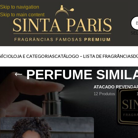
Skip to navigation
Skip to main content
NÍCIO
LOJA E CATEGORIAS
CATÁLOGO – LISTA DE FRAGRÂNCIAS
D
PERFUME SIMIL
ATACADO REVENDA
12 Produtos
PERFUME CABOCHARD GRES