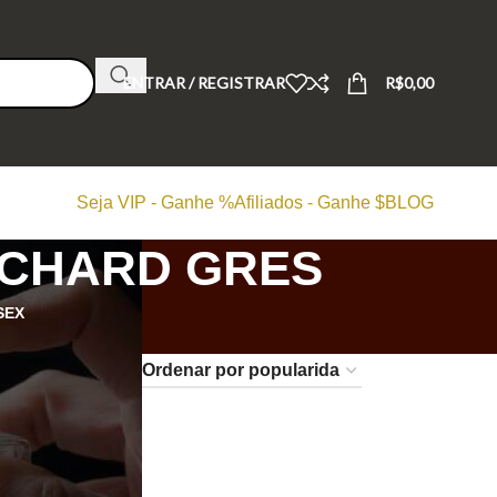
ENTRAR / REGISTRAR
R$
0,00
Seja VIP - Ganhe %
Afiliados - Ganhe $
BLOG
OCHARD GRES
SEX
24