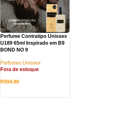
Perfume Contratipo Unissex
U189 65ml Inspirado em B9
BOND NO 9
Perfumes Unissex
Fora de estoque
R$
94,90
LER MAIS