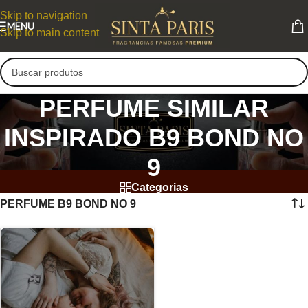
Skip to navigation
MENU
Skip to main content
PERFUME SIMILAR
INSPIRADO B9 BOND NO
9
Categorias
PERFUME B9 BOND NO 9