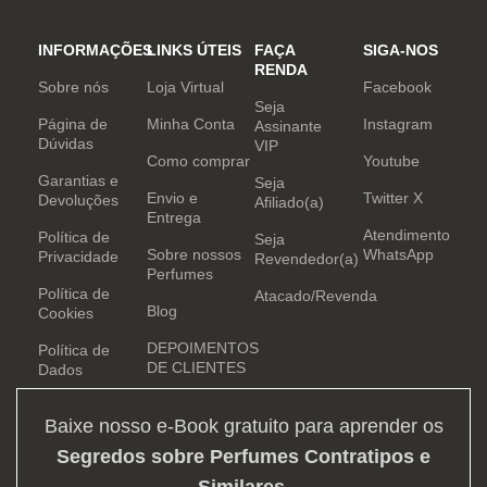
INFORMAÇÕES
LINKS ÚTEIS
FAÇA
SIGA-NOS
RENDA
Sobre nós
Loja Virtual
Facebook
Seja
Página de
Minha Conta
Instagram
Assinante
Dúvidas
VIP
Como comprar
Youtube
Garantias e
Seja
Envio e
Twitter X
Devoluções
Afiliado(a)
Entrega
Atendimento
Política de
Seja
Sobre nossos
WhatsApp
Privacidade
Revendedor(a)
Perfumes
Política de
Atacado/Revenda
Blog
Cookies
DEPOIMENTOS
Política de
DE CLIENTES
Dados
Baixe nosso e-Book gratuito para aprender os
Segredos sobre Perfumes Contratipos e
Similares
.