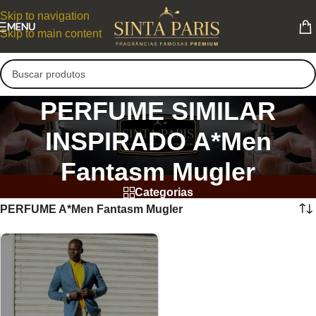
Skip to navigation
MENU
Skip to main content
PERFUME SIMILAR
INSPIRADO A*Men
Fantasm Mugler
Categorias
PERFUME A*Men Fantasm Mugler