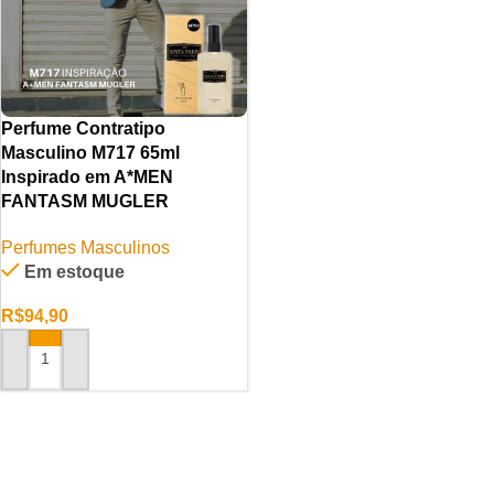
Perfume Contratipo
Masculino M717 65ml
Inspirado em A*MEN
FANTASM MUGLER
Perfumes Masculinos
Em estoque
R$
94,90
ADICIONAR AO CARRINHO