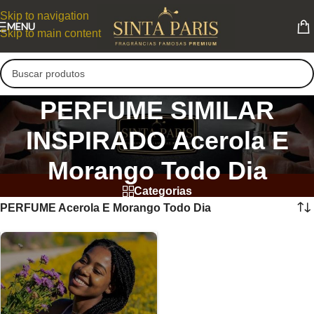
Skip to navigation
MENU
Skip to main content
PERFUME SIMILAR
INSPIRADO Acerola E
Morango Todo Dia
Categorias
PERFUME Acerola E Morango Todo Dia