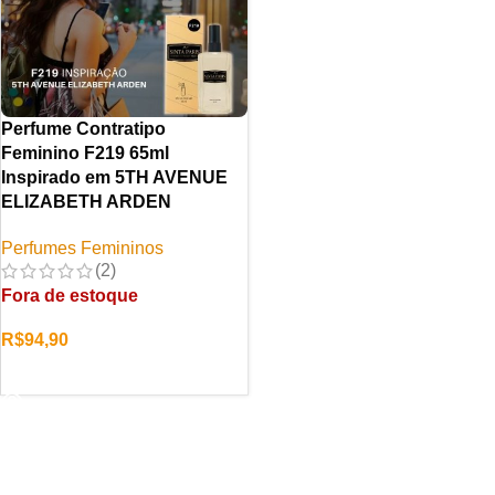
Perfume Contratipo
Feminino F219 65ml
Inspirado em 5TH AVENUE
ELIZABETH ARDEN
Perfumes Femininos
(2)
Fora de estoque
R$
94,90
LER MAIS