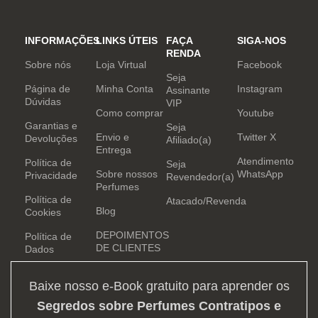
INFORMAÇÕES
LINKS ÚTEIS
FAÇA
SIGA-NOS
RENDA
Sobre nós
Loja Virtual
Facebook
Seja
Página de
Minha Conta
Instagram
Assinante
Dúvidas
VIP
Como comprar
Youtube
Garantias e
Seja
Envio e
Twitter X
Devoluções
Afiliado(a)
Entrega
Atendimento
Política de
Seja
Sobre nossos
WhatsApp
Privacidade
Revendedor(a)
Perfumes
Política de
Atacado/Revenda
Blog
Cookies
DEPOIMENTOS
Política de
DE CLIENTES
Dados
Baixe nosso e-Book gratuito para aprender os
Segredos sobre Perfumes Contratipos e