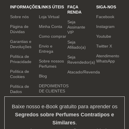
INFORMAÇÕES
LINKS ÚTEIS
FAÇA
SIGA-NOS
RENDA
Sobre nós
Loja Virtual
Facebook
Seja
Página de
Minha Conta
Instagram
Assinante
Dúvidas
VIP
Como comprar
Youtube
Garantias e
Seja
Envio e
Twitter X
Devoluções
Afiliado(a)
Entrega
Atendimento
Política de
Seja
Sobre nossos
WhatsApp
Privacidade
Revendedor(a)
Perfumes
Política de
Atacado/Revenda
Blog
Cookies
DEPOIMENTOS
Política de
DE CLIENTES
Dados
Baixe nosso e-Book gratuito para aprender os
Segredos sobre Perfumes Contratipos e
Similares
.