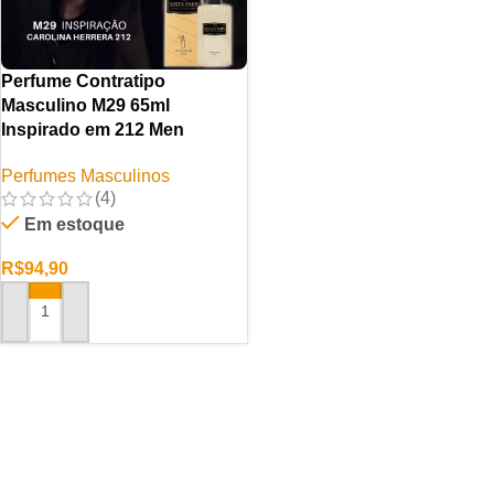
Perfume Contratipo
Masculino M29 65ml
Inspirado em 212 Men
Perfumes Masculinos
(4)
Em estoque
R$
94,90
ADICIONAR AO CARRINHO