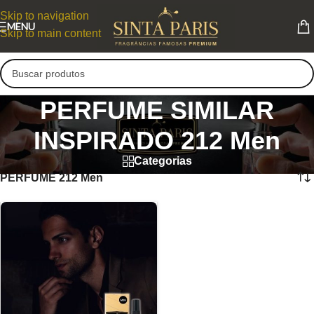
Skip to navigation
MENU
Skip to main content
PERFUME SIMILAR
INSPIRADO 212 Men
Categorias
PERFUME 212 Men