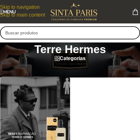
Skip to navigation
MENU
Skip to main content
Terre Hermes
Categorias
Terre Hermes