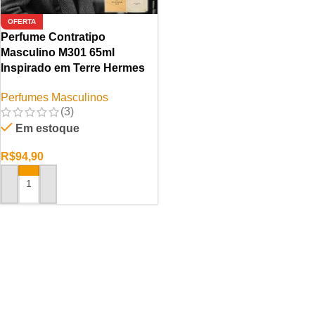
OFERTA
Perfume Contratipo
Masculino M301 65ml
Inspirado em Terre Hermes
Perfumes Masculinos
(3)
Em estoque
R$
94,90
ADICIONAR AO CARRINHO