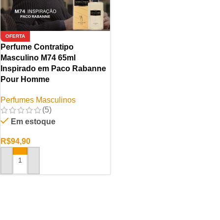
OFERTA
Perfume Contratipo
Masculino M74 65ml
Inspirado em Paco Rabanne
Pour Homme
Perfumes Masculinos
(5)
Em estoque
R$
94,90
ADICIONAR AO CARRINHO