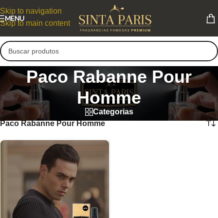
Skip to navigation
MENU
Skip to main content
Paco Rabanne Pour
Homme
Categorias
Paco Rabanne Pour Homme