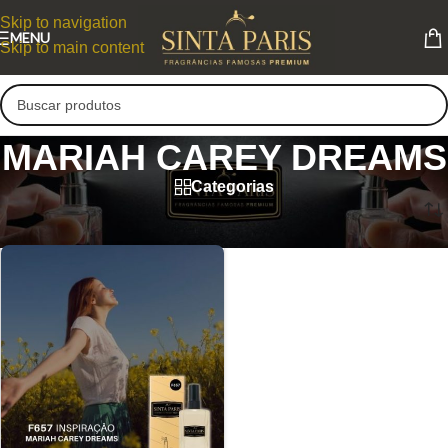
Skip to navigation
MENU
Skip to main content
MARIAH CAREY DREAMS
Categorias
MARIAH CAREY DREAMS