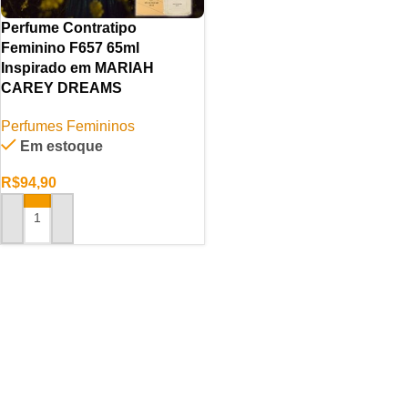
Perfume Contratipo
Feminino F657 65ml
Inspirado em MARIAH
CAREY DREAMS
Perfumes Femininos
Em estoque
R$
94,90
ADICIONAR AO CARRINHO