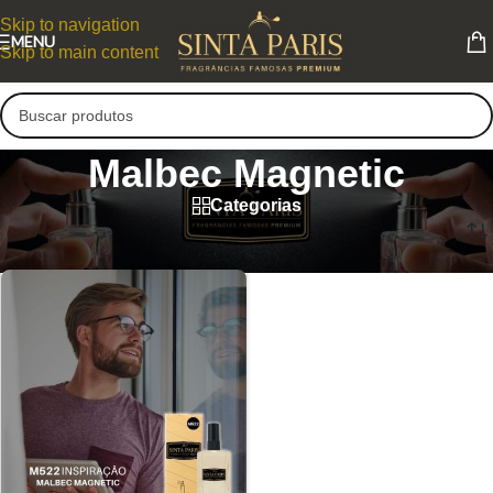
Skip to navigation
MENU
Skip to main content
Malbec Magnetic
Categorias
Malbec Magnetic