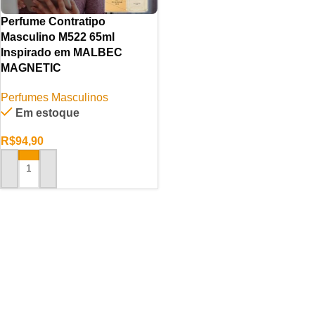
Perfume Contratipo
Masculino M522 65ml
Inspirado em MALBEC
MAGNETIC
Perfumes Masculinos
Em estoque
R$
94,90
ADICIONAR AO CARRINHO