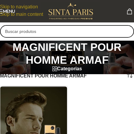
Skip to navigation
MENU
Skip to main content
MAGNIFICENT POUR
HOMME ARMAF
Categorias
MAGNIFICENT POUR HOMME ARMAF