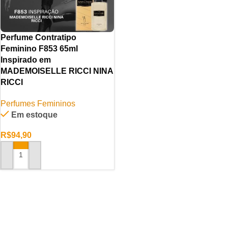
Perfume Contratipo
Feminino F853 65ml
Inspirado em
MADEMOISELLE RICCI NINA
RICCI
Perfumes Femininos
Em estoque
R$
94,90
ADICIONAR AO CARRINHO