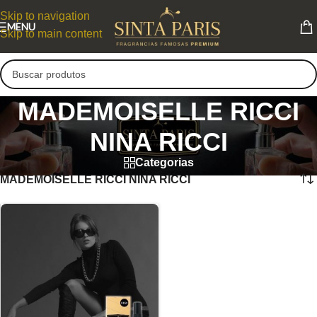
Skip to navigation
MENU
Skip to main content
MADEMOISELLE RICCI
NINA RICCI
Categorias
MADEMOISELLE RICCI NINA RICCI