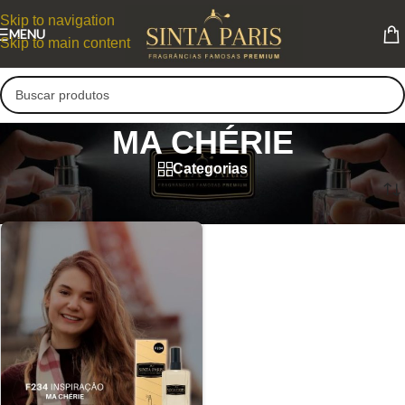
Skip to navigation
MENU
Skip to main content
MA CHÉRIE
Categorias
MA CHÉRIE