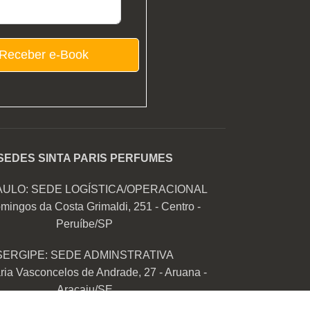
Receber e-Book
SEDES SINTA PARIS PERFUMES
AULO: SEDE LOGÍSTICA/OPERACIONAL
mingos da Costa Grimaldi, 251 - Centro -
Peruíbe/SP
SERGIPE: SEDE ADMINSTRATIVA
ia Vasconcelos de Andrade, 27 - Aruana -
Aracaju/SE