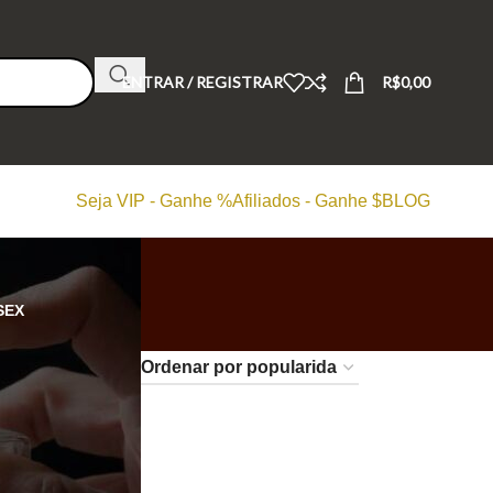
ENTRAR / REGISTRAR
R$
0,00
Seja VIP - Ganhe %
Afiliados - Ganhe $
BLOG
SEX
24