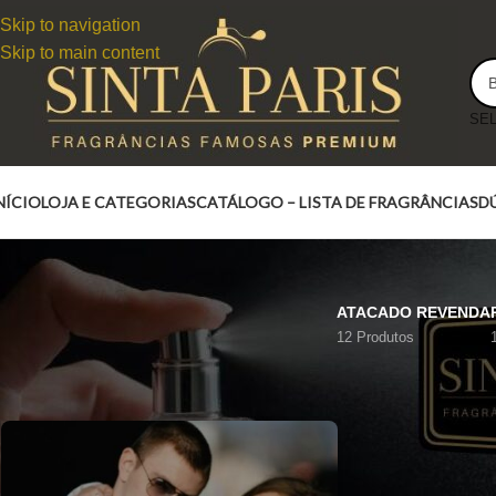
Skip to navigation
Skip to main content
NÍCIO
LOJA E CATEGORIAS
CATÁLOGO – LISTA DE FRAGRÂNCIAS
D
ATACADO REVENDA
12 Produtos
LUCKY DIOR