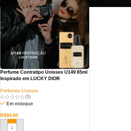
Perfume Contratipo Unissex U149 65ml
Inspirado em LUCKY DIOR
Perfumes Unissex
(5)
Em estoque
R$
94,90
ADICIONAR AO CARRINHO