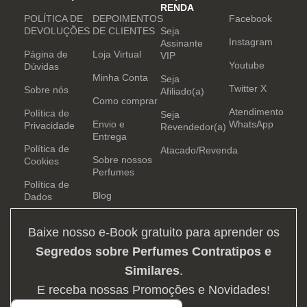
RENDA
POLÍTICA DE
DEPOIMENTOS
Facebook
DEVOLUÇÕES
DE CLIENTES
Seja
Instagram
Assinante
Página de
Loja Virtual
VIP
Youtube
Dúvidas
Minha Conta
Seja
Twitter X
Sobre nós
Afiliado(a)
Como comprar
Atendimento
Política de
Seja
Envio e
WhatsApp
Privacidade
Revendedor(a)
Entrega
Política de
Atacado/Revenda
Sobre nossos
Cookies
Perfumes
Política de
Blog
Dados
Baixe nosso e-Book gratuito para aprender os
Segredos sobre Perfumes Contratipos e
Similares
.
E receba nossas Promoções e Novidades!