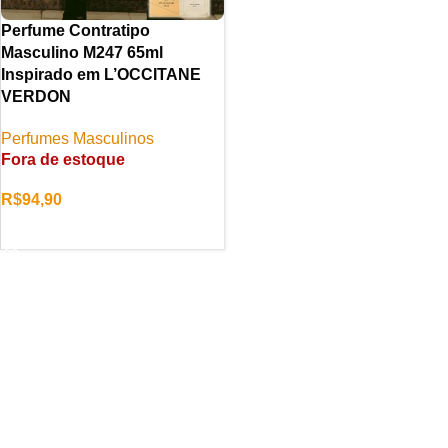
Perfume Contratipo
Masculino M247 65ml
Inspirado em L’OCCITANE
VERDON
Perfumes Masculinos
Fora de estoque
R$
94,90
LER MAIS