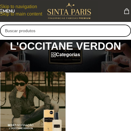
Skip to navigation
MENU
Skip to main content
L'OCCITANE VERDON
Categorias
L'OCCITANE VERDON