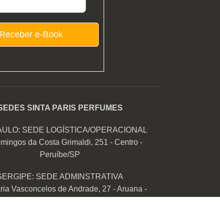
Receber e-Book
SEDES SINTA PARIS PERFUMES
AULO: SEDE LOGÍSTICA/OPERACIONAL
mingos da Costa Grimaldi, 251 - Centro -
Peruíbe/SP
SERGIPE: SEDE ADMINSTRATIVA
ia Vasconcelos de Andrade, 27 - Aruana -
Aracaju/SE