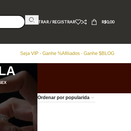
ENTRAR / REGISTRAR
R$
0,00
Seja VIP - Ganhe %
Afiliados - Ganhe $
BLOG
LLA
SEX
24