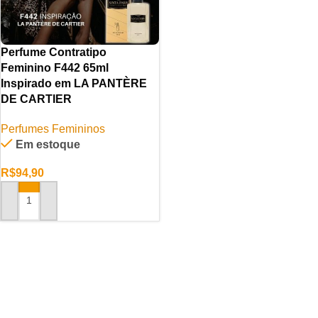
Perfume Contratipo
Feminino F442 65ml
Inspirado em LA PANTÈRE
DE CARTIER
Perfumes Femininos
Em estoque
R$
94,90
ADICIONAR AO CARRINHO