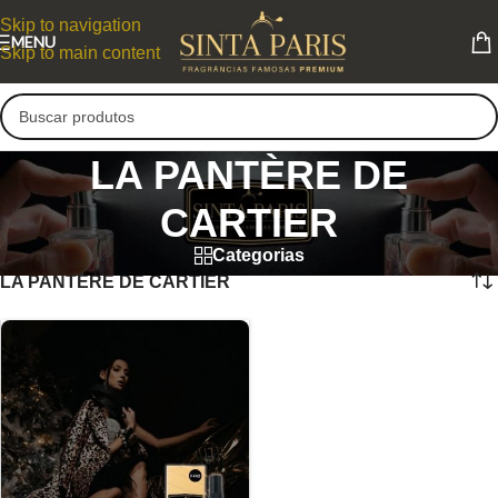
Skip to navigation
MENU
Skip to main content
LA PANTÈRE DE
CARTIER
Categorias
LA PANTÈRE DE CARTIER