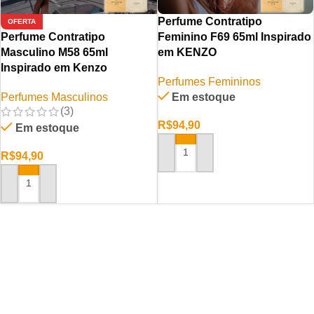
Perfume Contratipo
OFERTA
Perfume Contratipo
Feminino F69 65ml Inspirado
Masculino M58 65ml
em KENZO
Inspirado em Kenzo
Perfumes Femininos
Perfumes Masculinos
Em estoque
(3)
R$
94,90
Em estoque
R$
94,90
ADICIONAR AO CARRINHO
ADICIONAR AO CARRINHO