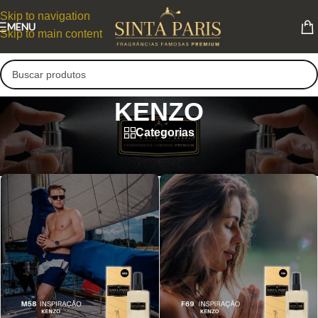
Skip to navigation
MENU
Skip to main content
KENZO
Categorias
KENZO