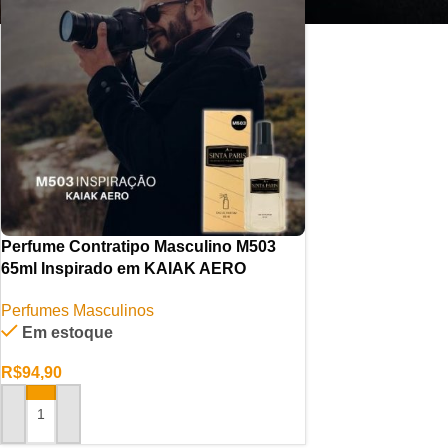
Perfume Contratipo Masculino M503
65ml Inspirado em KAIAK AERO
Perfumes Masculinos
Em estoque
R$
94,90
ADICIONAR AO CARRINHO