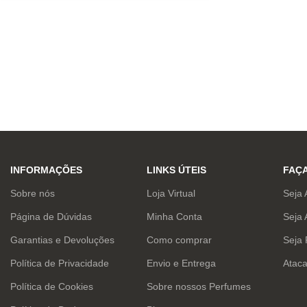
INFORMAÇÕES
LINKS ÚTEIS
FAÇ
Sobre nós
Loja Virtual
Seja 
Página de Dúvidas
Minha Conta
Seja 
Garantias e Devoluções
Como comprar
Seja
Política de Privacidade
Envio e Entrega
Atac
Política de Cookies
Sobre nossos Perfumes