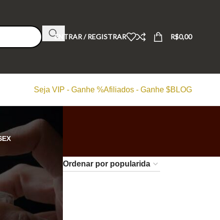
ENTRAR / REGISTRAR
R$
0,00
Seja VIP - Ganhe %
Afiliados - Ganhe $
BLOG
SEX
24