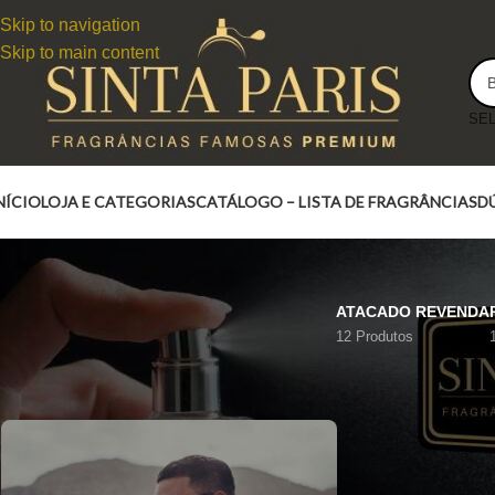
Skip to navigation
Skip to main content
NÍCIO
LOJA E CATEGORIAS
CATÁLOGO – LISTA DE FRAGRÂNCIAS
D
ATACADO REVENDA
12 Produtos
KAIAK AERO