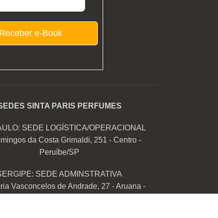
Receber e-Book
SEDES SINTA PARIS PERFUMES
AULO: SEDE LOGÍSTICA/OPERACIONAL
mingos da Costa Grimaldi, 251 - Centro -
Peruíbe/SP
SERGIPE: SEDE ADMINSTRATIVA
ia Vasconcelos de Andrade, 27 - Aruana -
Aracaju/SE