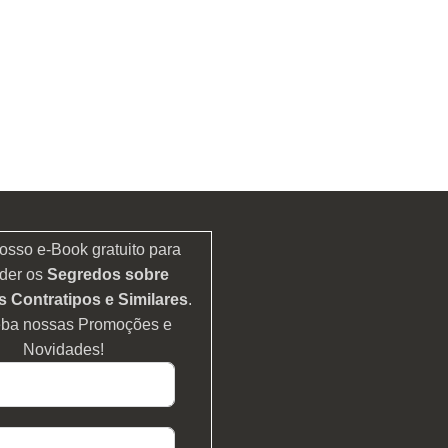
osso e-Book gratuito para
der os
Segredos sobre
 Contratipos e Similares
.
eba nossas Promoções e
Novidades!