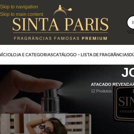
Skip to navigation
Skip to main content
NÍCIO
LOJA E CATEGORIAS
CATÁLOGO – LISTA DE FRAGRÂNCIAS
D
J
ATACADO REVENDA
12 Produtos
JOY INTENSE DIOR