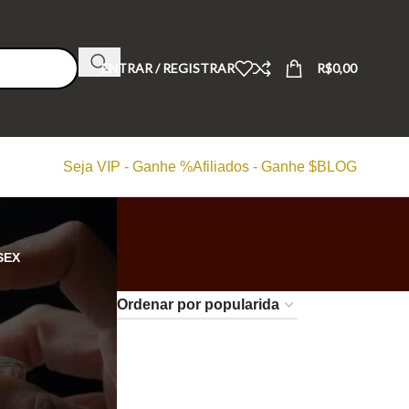
ENTRAR / REGISTRAR
R$
0,00
Seja VIP - Ganhe %
Afiliados - Ganhe $
BLOG
SEX
24