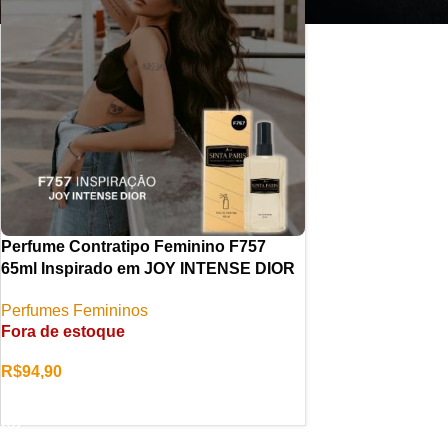
Perfume Contratipo Feminino F757
65ml Inspirado em JOY INTENSE DIOR
Perfumes Femininos
Fora de estoque
R$
94,90
LER MAIS