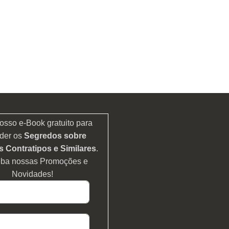
osso e-Book gratuito para
der os
Segredos sobre
 Contratipos e Similares
.
eba nossas Promoções e
Novidades!