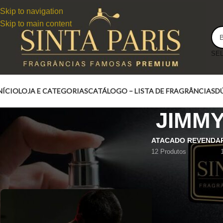
Skip to navigation
Skip to main content
NÍCIO
LOJA E CATEGORIAS
CATÁLOGO – LISTA DE FRAGRÂNCIAS
D
JIMM
ATACADO REVENDA
12 Produtos
JIMMY CHOO MAN INTENSE