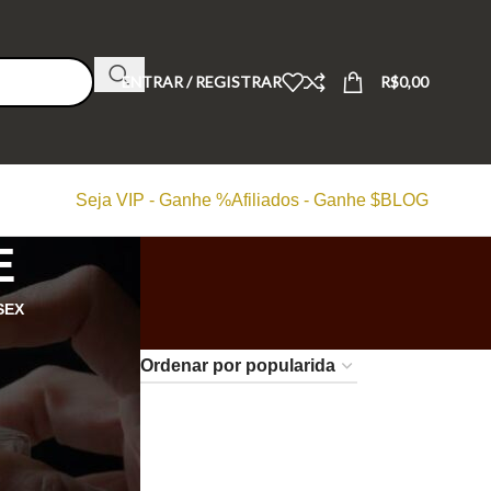
ENTRAR / REGISTRAR
R$
0,00
Seja VIP - Ganhe %
Afiliados - Ganhe $
BLOG
E
SEX
24