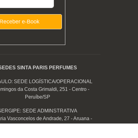
Receber e-Book
SEDES SINTA PARIS PERFUMES
AULO: SEDE LOGÍSTICA/OPERACIONAL
mingos da Costa Grimaldi, 251 - Centro -
Peruíbe/SP
SERGIPE: SEDE ADMINSTRATIVA
ia Vasconcelos de Andrade, 27 - Aruana -
Aracaju/SE