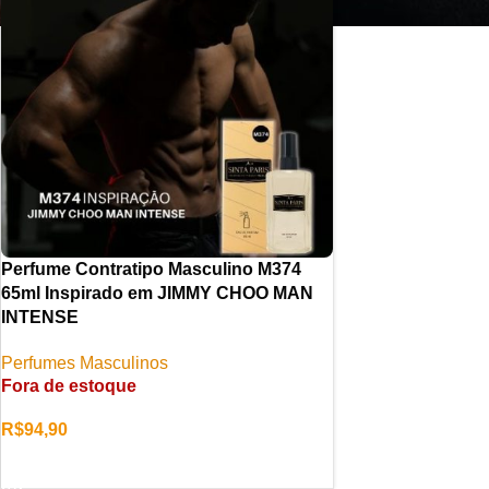
Perfume Contratipo Masculino M374
65ml Inspirado em JIMMY CHOO MAN
INTENSE
Perfumes Masculinos
Fora de estoque
R$
94,90
LER MAIS