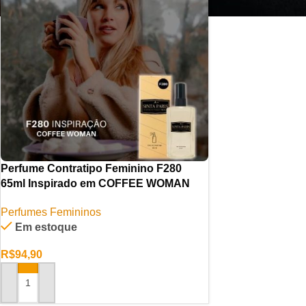
Perfume Contratipo Feminino F280
65ml Inspirado em COFFEE WOMAN
Perfumes Femininos
Em estoque
R$
94,90
ADICIONAR AO CARRINHO