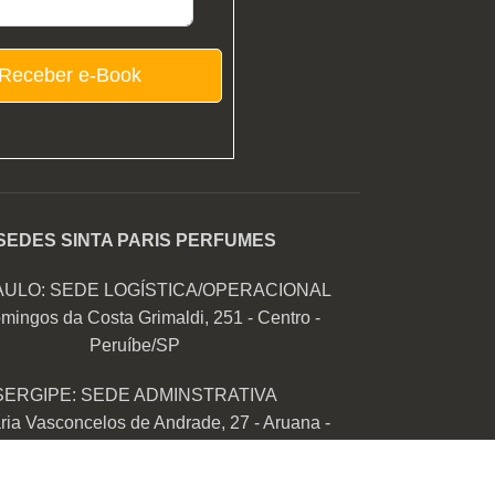
Receber e-Book
SEDES SINTA PARIS PERFUMES
AULO: SEDE LOGÍSTICA/OPERACIONAL
mingos da Costa Grimaldi, 251 - Centro -
Peruíbe/SP
SERGIPE: SEDE ADMINSTRATIVA
ia Vasconcelos de Andrade, 27 - Aruana -
Aracaju/SE