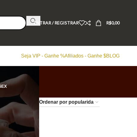
ENTRAR / REGISTRAR
R$
0,00
Seja VIP - Ganhe %
Afiliados - Ganhe $
BLOG
SEX
24