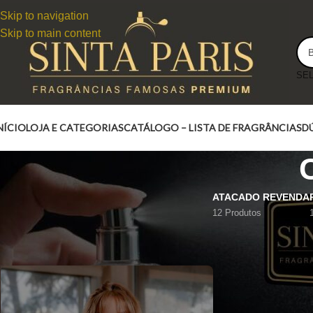
Skip to navigation
Skip to main content
NÍCIO
LOJA E CATEGORIAS
CATÁLOGO – LISTA DE FRAGRÂNCIAS
D
ATACADO REVENDA
12 Produtos
COFFEE WOMAN