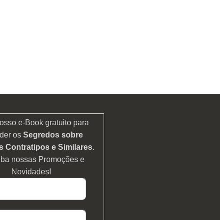
osso e-Book gratuito para
der os
Segredos sobre
 Contratipos e Similares
.
eba nossas Promoções e
Novidades!