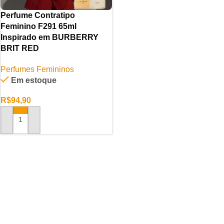
Perfume Contratipo
Feminino F291 65ml
Inspirado em BURBERRY
BRIT RED
Perfumes Femininos
Em estoque
R$
94,90
ADICIONAR AO CARRINHO