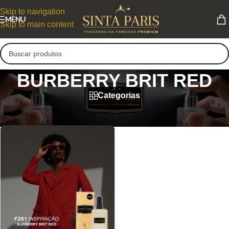
Skip to navigation
MENU
Skip to main content
BURBERRY BRIT RED
Categorias
BURBERRY BRIT RED