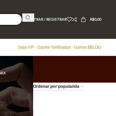
ENTRAR / REGISTRAR
R$
0,00
Seja VIP - Ganhe %
Afiliados - Ganhe $
BLOG
SEX
24