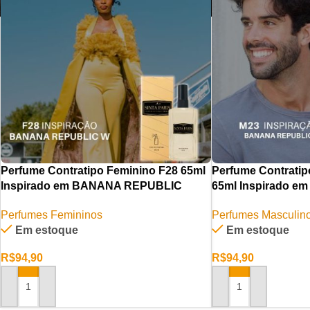
Perfume Contratipo Feminino F28 65ml
Perfume Contratip
Inspirado em BANANA REPUBLIC
65ml Inspirado 
Perfumes Femininos
Perfumes Masculin
Em estoque
Em estoque
R$
94,90
R$
94,90
ADICIONAR AO CARRINHO
ADICIONAR AO CAR