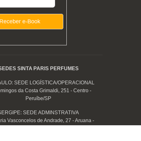
Receber e-Book
SEDES SINTA PARIS PERFUMES
AULO: SEDE LOGÍSTICA/OPERACIONAL
mingos da Costa Grimaldi, 251 - Centro -
Peruíbe/SP
SERGIPE: SEDE ADMINSTRATIVA
ia Vasconcelos de Andrade, 27 - Aruana -
Aracaju/SE