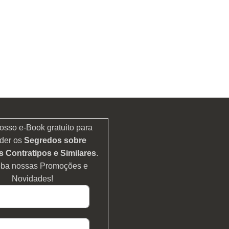
osso e-Book gratuito para
der os
Segredos sobre
 Contratipos e Similares
.
eba nossas Promoções e
Novidades!