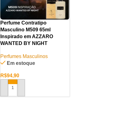
Perfume Contratipo
Masculino M509 65ml
Inspirado em AZZARO
WANTED BY NIGHT
Perfumes Masculinos
Em estoque
R$
94,90
ADICIONAR AO CARRINHO