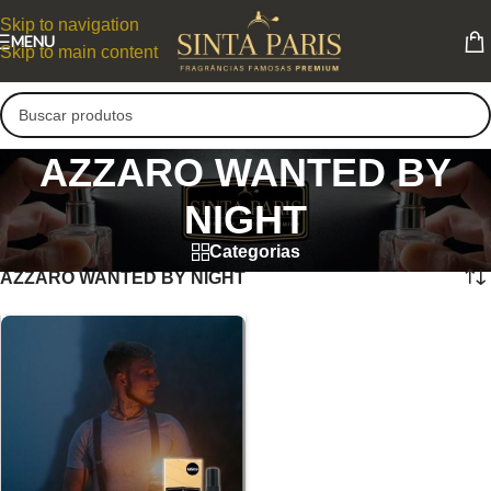
Skip to navigation
MENU
Skip to main content
AZZARO WANTED BY
NIGHT
Categorias
AZZARO WANTED BY NIGHT