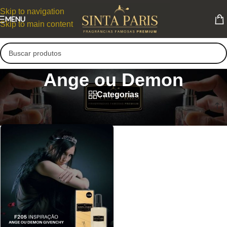
Skip to navigation
MENU
Skip to main content
Ange ou Demon
Categorias
Ange ou Demon