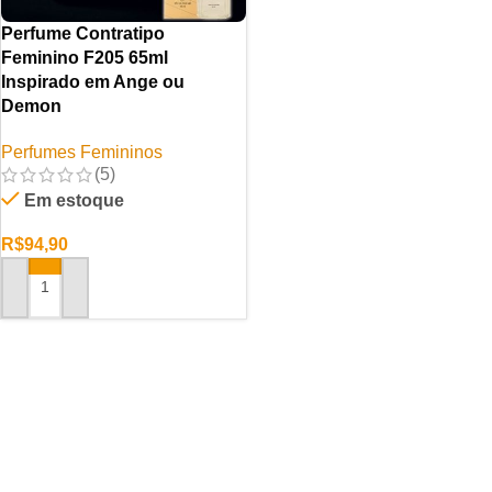
Perfume Contratipo
Feminino F205 65ml
Inspirado em Ange ou
Demon
Perfumes Femininos
(5)
Em estoque
R$
94,90
ADICIONAR AO CARRINHO