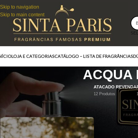
Skip to navigation
Skip to main content
NÍCIO
LOJA E CATEGORIAS
CATÁLOGO – LISTA DE FRAGRÂNCIAS
D
ACQUA 
ATACADO REVENDA
12 Produtos
ACQUA FRESCOR DAS FOLHAS