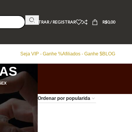
ENTRAR / REGISTRAR
R$
0,00
Seja VIP - Ganhe %
Afiliados - Ganhe $
BLOG
HAS
SEX
24