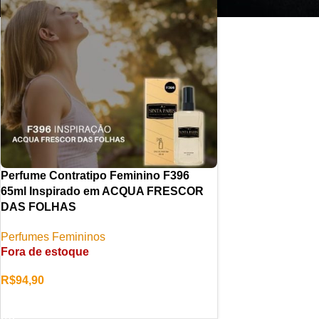
Perfume Contratipo Feminino F396
65ml Inspirado em ACQUA FRESCOR
DAS FOLHAS
Perfumes Femininos
Fora de estoque
R$
94,90
LER MAIS