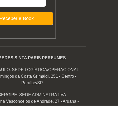
Receber e-Book
SEDES SINTA PARIS PERFUMES
AULO: SEDE LOGÍSTICA/OPERACIONAL
mingos da Costa Grimaldi, 251 - Centro -
Peruíbe/SP
SERGIPE: SEDE ADMINSTRATIVA
ia Vasconcelos de Andrade, 27 - Aruana -
Aracaju/SE