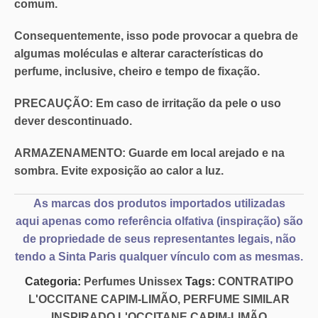
comum.
Consequentemente, isso pode provocar a quebra de
algumas moléculas e alterar características do
perfume, inclusive, cheiro e tempo de fixação.
PRECAUÇÃO:
Em caso de irritação da pele o
uso
dever descontinuado
.
ARMAZENAMENTO:
Guarde em local arejado e na
sombra. Evite exposição ao calor a luz.
As marcas dos produtos importados utilizadas
aqui
apenas como referência olfativa
(inspiração) são
de propriedade de seus representantes legais, não
tendo a Sinta Paris qualquer vínculo com as mesmas.
Categoria:
Perfumes Unissex
Tags:
CONTRATIPO
L'OCCITANE CAPIM-LIMÃO
,
PERFUME SIMILAR
INSPIRADO L'OCCITANE CAPIM-LIMÃO