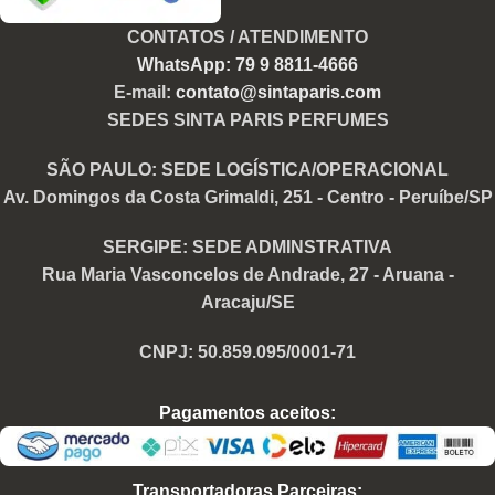
CONTATOS / ATENDIMENTO
WhatsApp: 79 9 8811-4666
E-mail:
contato@sintaparis.com
SEDES SINTA PARIS PERFUMES
SÃO PAULO: SEDE LOGÍSTICA/OPERACIONAL
Av. Domingos da Costa Grimaldi, 251 - Centro - Peruíbe/SP
SERGIPE: SEDE ADMINSTRATIVA
Rua Maria Vasconcelos de Andrade, 27 - Aruana -
Aracaju/SE
CNPJ: 50.859.095/0001-71
Pagamentos aceitos:
Transportadoras Parceiras: