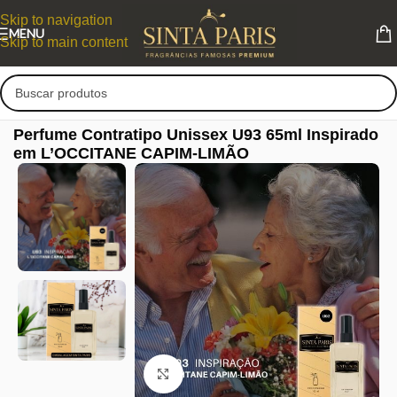
Skip to navigation
MENU
Skip to main content
Perfume Contratipo Unissex U93 65ml Inspirado
em L’OCCITANE CAPIM-LIMÃO
Clique para ampliar