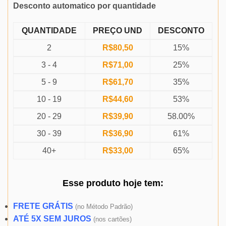
Desconto automatico por quantidade
QUANTIDADE
PREÇO UND
DESCONTO
2
R$
80,50
15%
3 - 4
R$
71,00
25%
5 - 9
R$
61,70
35%
10 - 19
R$
44,60
53%
20 - 29
R$
39,90
58.00%
30 - 39
R$
36,90
61%
40+
R$
33,00
65%
Esse produto
hoje
tem:
FRETE GRÁTIS
(
no Método Padrão)
ATÉ 5X SEM JUROS
(
nos cartões)