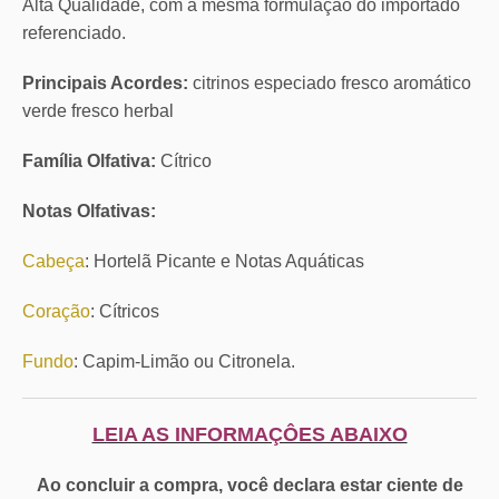
Alta Qualidade, com a mesma formulação do importado
referenciado.
Principais Acordes:
citrinos especiado fresco aromático
verde fresco herbal
Família Olfativa:
Cítrico
Notas Olfativas:
Cabeça
: Hortelã Picante e Notas Aquáticas
Coração
: Cítricos
Fundo
: Capim-Limão ou Citronela.
LEIA AS INFORMAÇÔES ABAIXO
Ao concluir a compra, você declara estar ciente de