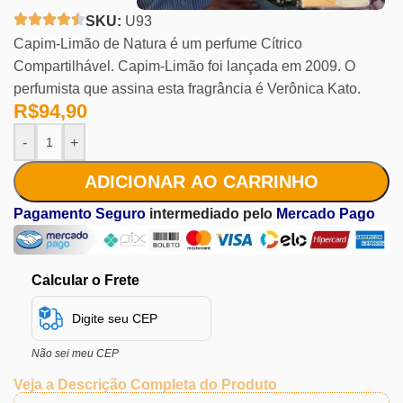
SKU:
U93
Capim-Limão de Natura é um perfume Cítrico
Compartilhável. Capim-Limão foi lançada em 2009. O
perfumista que assina esta fragrância é Verônica Kato.
R$
94,90
-
+
ADICIONAR AO CARRINHO
Pagamento Seguro
intermediado pelo
Mercado Pago
Calcular o Frete
Não sei meu CEP
Veja a Descrição Completa do Produto