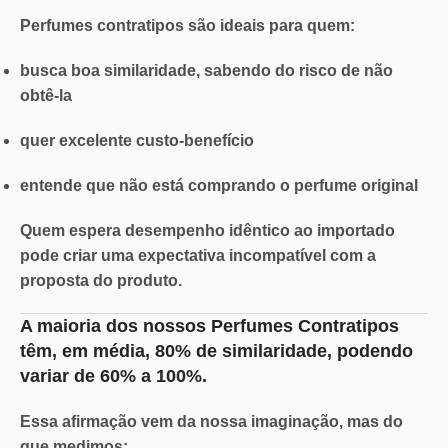
Perfumes contratipos são ideais para quem:
busca boa similaridade, sabendo do risco de não
obtê-la
quer excelente custo-benefício
entende que não está comprando o perfume original
Quem espera desempenho idêntico ao importado
pode criar uma
expectativa incompatível
com a
proposta do produto.
A maioria dos nossos Perfumes Contratipos
têm, em média,
80% de similaridade
, podendo
variar de
60% a 100%.
Essa afirmação vem da nossa imaginação, mas do
que medimos: