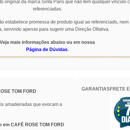
o original da marca Sinta Paris que não tem qualquer vínculo
referenciadas.
 não estabelece promessa de produto igual ao referenciado, nem 
a, servindo apenas para sugerir uma Direção Olfativa.
Veja mais informações abaixo ou em nossa
Página de Dúvidas
.
GARANTIAS
FRETE 
 ROSE TOM FORD
ntais amadeiradas que evocam a
rado em CAFÉ ROSE TOM FORD