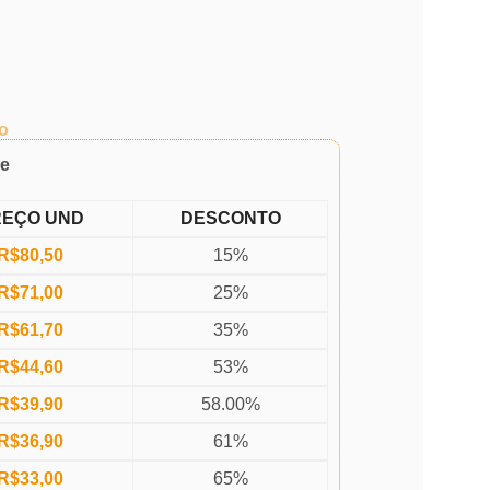
o
de
REÇO UND
DESCONTO
R$
80,50
15%
R$
71,00
25%
R$
61,70
35%
R$
44,60
53%
R$
39,90
58.00%
R$
36,90
61%
R$
33,00
65%