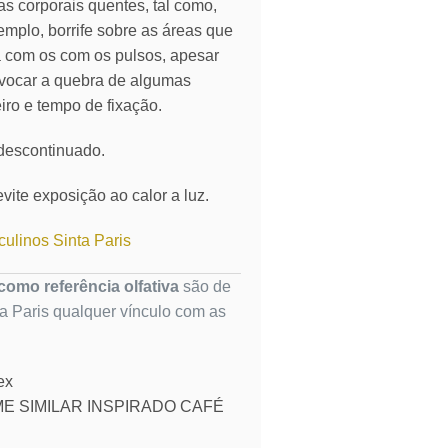
as corporais quentes, tal como,
emplo, borrife sobre as áreas que
ia com os com os pulsos, apesar
vocar a quebra de algumas
eiro e tempo de fixação.
 descontinuado.
vite exposição ao calor a luz.
ulinos Sinta Paris
omo referência olfativa
são de
ta Paris qualquer vínculo com as
ex
E SIMILAR INSPIRADO CAFÉ