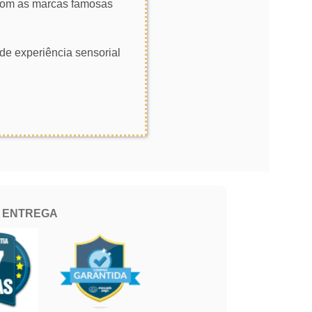
 com as marcas famosas
de experiência sensorial
E ENTREGA