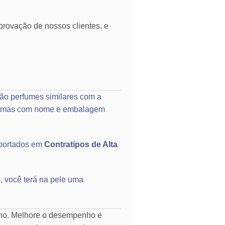
rovação de nossos clientes, e
ão perfumes similares com a
o, mas com nome e embalagem
portados em
Contratipos de Alta
, você terá na pele uma
rno. Melhore o desempenho e