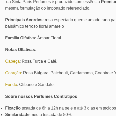
da Sinta Paris Perfumes é produzido com essência
Premi
mesma formulação do importado referenciado.
Principais Acordes:
rosa especiado quente amadeirado patc
balsâmico terroso floral amarelo
Família Olfativa:
Âmbar Floral
Notas Olfativas:
Cabeça
: Rosa Turca e Café.
Coração
: Rosa Búlgara, Patchouli, Cardamomo, Coentro e 
Fundo
: Olíbano e Sândalo.
Sobre nossos Perfumes Contratipos
Fixação
testada de 6h a 12h na pele e até 3 dias em tecidos
Similaridade
média testada de 80%;