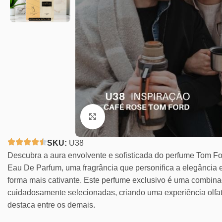
Clique para ampliar
SKU:
U38
Descubra a aura envolvente e sofisticada do perfume Tom F
Eau De Parfum, uma fragrância que personifica a elegância 
forma mais cativante. Este perfume exclusivo é uma combina
cuidadosamente selecionadas, criando uma experiência olfa
destaca entre os demais.