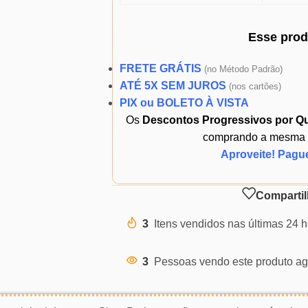
Esse pro
FRETE GRÁTIS
(
no Método Padrão)
ATÉ 5X SEM JUROS
(
nos cartões)
PIX ou BOLETO À VISTA
Os
Descontos Progressivos por Q
comprando a mesma ou
Aproveite! Pagu
Compartil
3
Itens vendidos nas últimas 24 
3
Pessoas vendo este produto ag