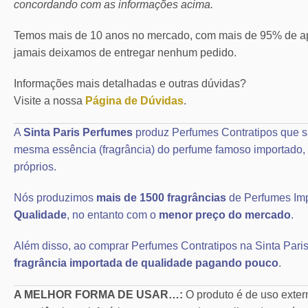
concordando com as informações acima.
Temos mais de 10 anos no mercado, com mais de 95% de ap
jamais deixamos de entregar nenhum pedido.
Informações mais detalhadas e outras dúvidas?
Visite a nossa
Página de Dúvidas
.
A
Sinta Paris Perfumes
produz Perfumes Contratipos que s
mesma essência (fragrância) do perfume famoso importad
próprios.
Nós produzimos
mais de 1500 fragrâncias
de Perfumes Im
Qualidade
, no entanto com o
menor preço do mercado
.
Além disso, ao comprar Perfumes Contratipos na Sinta Paris
fragrância importada de qualidade pagando pouco
.
A MELHOR FORMA DE USAR…:
O produto é de uso exte