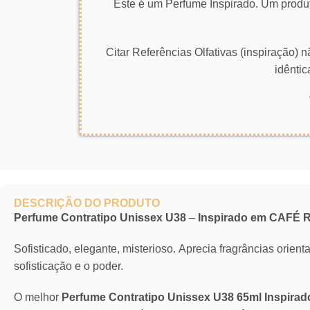
Este é um Perfume Inspirado. Um produt
Citar Referências Olfativas (inspiração)
idêntic
DESCRIÇÃO DO PRODUTO
Perfume Contratipo Unissex U38
–
Inspirado em CAFÉ
Sofisticado, elegante, misterioso. Aprecia fragrâncias orie
sofisticação e o poder.
O melhor
Perfume Contratipo Unissex U38 65ml Inspi