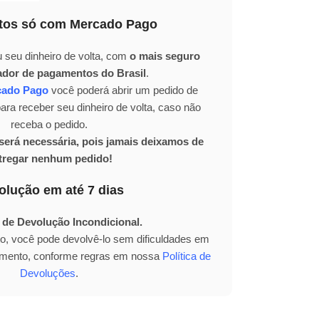
os só com Mercado Pago
 seu dinheiro de volta, com
o mais seguro
ador de pagamentos do Brasil
.
cado Pago
você poderá abrir um pedido de
ra receber seu dinheiro de volta, caso não
receba o pedido.
erá necessária, pois jamais deixamos de
tregar nenhum pedido!
olução em até 7 dias
 de Devolução Incondicional.
to, você pode devolvê-lo sem dificuldades em
bimento, conforme regras em nossa
Política de
Devoluções
.