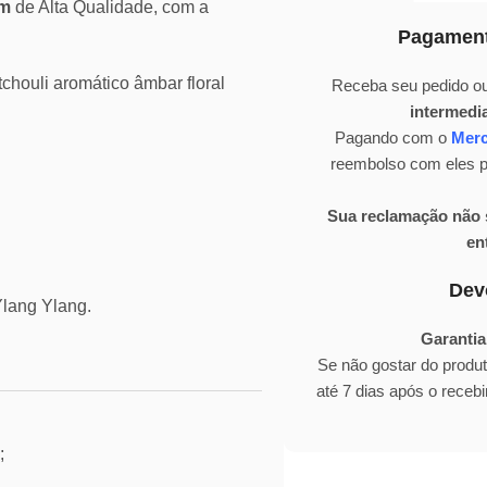
um
de Alta Qualidade, com a
Pagament
houli aromático âmbar floral
Receba seu pedido ou
intermedi
Pagando com o
Mer
reembolso com eles pa
Sua reclamação não s
en
Dev
Ylang Ylang.
Garantia
Se não gostar do produ
até 7 dias após o rece
;