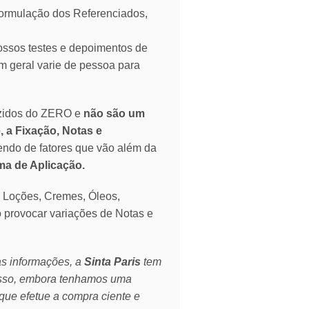
mulação dos Referenciados,
ssos testes e depoimentos de
 geral varie de pessoa para
zidos do ZERO e
não são um
, a Fixação, Notas e
endo de fatores que vão além da
rma de Aplicação.
o Loções, Cremes, Óleos,
o provocar variações de Notas e
as informações, a
Sinta Paris
tem
isso, embora tenhamos uma
que efetue a compra ciente e