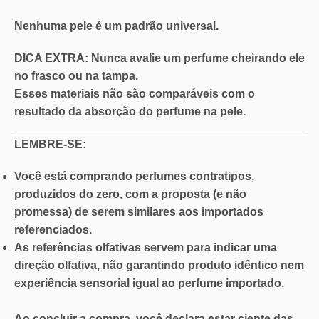
Nenhuma pele é um padrão universal.
DICA EXTRA: Nunca
avalie um perfume cheirando ele
no
frasco ou na tampa.
Esses materiais não são comparáveis com o
resultado da absorção do perfume na pele.
LEMBRE-SE:
Você está comprando perfumes contratipos,
produzidos do zero, com a proposta (e não
promessa) de serem similares aos importados
referenciados.
As referências olfativas servem para indicar uma
direção olfativa, não garantindo produto idêntico nem
experiência sensorial igual ao perfume importado.
Ao concluir a compra, você declara estar ciente das