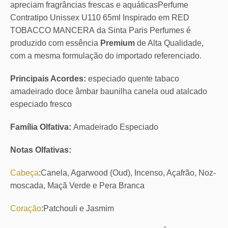
apreciam fragrâncias frescas e aquáticasPerfume
Contratipo Unissex U110 65ml Inspirado em RED
TOBACCO MANCERA da Sinta Paris Perfumes é
produzido com essência
Premium
de Alta Qualidade,
com a mesma formulação do importado referenciado.
Principais Acordes:
especiado quente tabaco
amadeirado doce âmbar baunilha canela oud atalcado
especiado fresco
Família Olfativa:
Amadeirado Especiado
Notas Olfativas:
Cabeça
:Canela, Agarwood (Oud), Incenso, Açafrão, Noz-
moscada, Maçã Verde e Pera Branca
Coração
:Patchouli e Jasmim