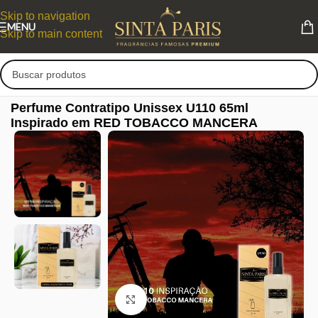
Skip to navigation
MENU
Skip to main content
Perfume Contratipo Unissex U110 65ml
Inspirado em RED TOBACCO MANCERA
Clique para ampliar