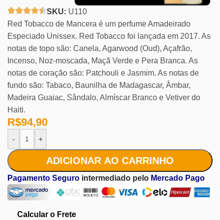
SKU:
U110
Red Tobacco de Mancera é um perfume Amadeirado
Especiado Unissex. Red Tobacco foi lançada em 2017. As
notas de topo são: Canela, Agarwood (Oud), Açafrão,
Incenso, Noz-moscada, Maçã Verde e Pera Branca. As
notas de coração são: Patchouli e Jasmim. As notas de
fundo são: Tabaco, Baunilha de Madagascar, Âmbar,
Madeira Guaiac, Sândalo, Almíscar Branco e Vetiver do
Haiti.
R$
94,90
-
+
ADICIONAR AO CARRINHO
Pagamento Seguro
intermediado pelo
Mercado Pago
Calcular o Frete