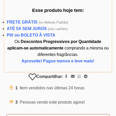
Esse produto
hoje
tem:
FRETE GRÁTIS
(
no Método Padrão)
ATÉ 5X SEM JUROS
(
nos cartões)
PIX ou BOLETO À VISTA
Os
Descontos Progressivos por Quantidade
aplicam-se automaticamente
comprando a mesma ou
diferentes fragrâncias.
Aproveite! Pague menos e leve mais!
Compartilhar:
1
Item vendidos nas últimas 24 horas
3
Pessoas vendo este produto agora!