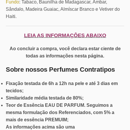
Fundo
: Tabaco, Baunilha de Madagascar, Âmbar,
Sândalo, Madeira Guaiac, Almíscar Branco e Vetiver do
Haiti.
LEIA AS INFORMAÇÔES ABAIXO
Ao concluir a compra, você declara estar ciente de
todas as informações nesta página.
Sobre nossos Perfumes Contratipos
Fixação
testada de 6h a 12h na pele e até 3 dias em
tecidos;
Similaridade
média testada de 80%;
Teor de Essência
EAU DE PARFUM. Seguimos a
mesma formulação dos Referenciados, com 5% a
mais de essência PREMUIM;
As informações acima são
uma