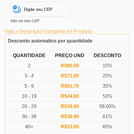
Não sei meu CEP
Veja a Descrição Completa do Produto
Desconto automatico por quantidade
QUANTIDADE
PREÇO UND
DESCONTO
2
R$
80,50
15%
3 - 4
R$
71,00
25%
5 - 9
R$
61,70
35%
10 - 19
R$
44,60
53%
20 - 29
R$
39,90
58.00%
30 - 39
R$
36,90
61%
40+
R$
33,00
65%