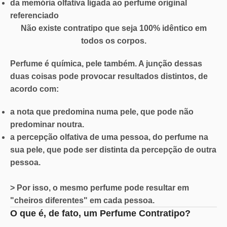
da
memória olfativa
ligada ao perfume original
referenciado
Não existe contratipo que seja 100% idêntico em
todos os corpos.
Perfume é química, pele também. A junção dessas
duas coisas pode provocar resultados distintos, de
acordo com:
a nota que predomina numa pele, que pode não
predominar noutra.
a percepção olfativa de uma pessoa, do perfume na
sua pele, que pode ser distinta da percepção de outra
pessoa.
> Por isso, o mesmo perfume pode resultar em
"cheiros diferentes" em cada pessoa.
O que é, de fato, um Perfume Contratipo?