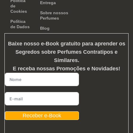
Política
Entrega
de
Cookies
Sobre nossos
Perfumes
Política
de Dados
Blog
Baixe nosso e-Book gratuito para aprender os
Segredos sobre Perfumes Contratipos e
Similares
.
E receba nossas Promoções e Novidades!
Receber e-Book