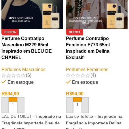
OFERTA
OFERTA
Perfume Contratipo
Perfume Contratipo
Masculino M229 65ml
Feminino F773 65ml
Inspirado em BLEU DE
Inspirado em Delina
CHANEL
Exclusif
Perfumes Masculinos
Perfumes Femininos
(6)
(4)
Em estoque
Em estoque
R$
94,90
R$
94,90
ADICIONAR AO CARRINHO
ADICIONAR AO CARRINHO
EAU DE TOILET –
Inspirado na
Eau de Toilette –
Inspirado na
Fragrância Importada Bleu de
Fragrância Importada Delina