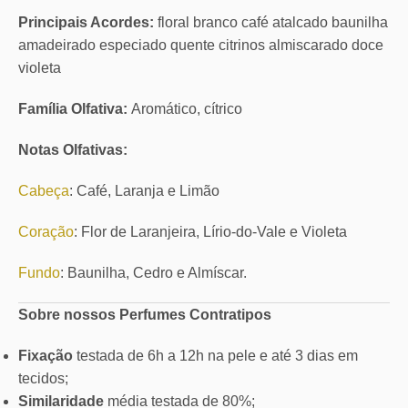
Principais Acordes:
floral branco café atalcado baunilha
amadeirado especiado quente citrinos almiscarado doce
violeta
Família Olfativa:
Aromático, cítrico
Notas Olfativas:
Cabeça
: Café, Laranja e Limão
Coração
: Flor de Laranjeira, Lírio-do-Vale e Violeta
Fundo
: Baunilha, Cedro e Almíscar.
Sobre nossos Perfumes Contratipos
Fixação
testada de 6h a 12h na pele e até 3 dias em
tecidos;
Similaridade
média testada de 80%;