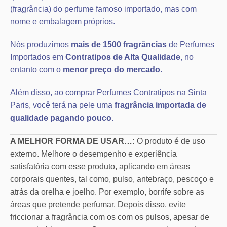
(fragrância) do perfume famoso importado, mas com
nome e embalagem próprios.
Nós produzimos
mais de 1500 fragrâncias
de Perfumes
Importados em
Contratipos de Alta Qualidade
, no
entanto com o
menor preço do mercado
.
Além disso, ao comprar Perfumes Contratipos na Sinta
Paris, você terá na pele uma
fragrância importada de
qualidade pagando pouco
.
A MELHOR FORMA DE USAR…:
O produto é de uso
externo. Melhore o desempenho e experiência
satisfatória com esse produto, aplicando em áreas
corporais quentes, tal como, pulso, antebraço, pescoço e
atrás da orelha e joelho. Por exemplo, borrife sobre as
áreas que pretende perfumar. Depois disso, evite
friccionar a fragrância com os com os pulsos, apesar de