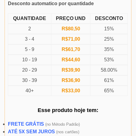
Desconto automatico por quantidade
QUANTIDADE
PREÇO UND
DESCONTO
2
R$
80,50
15%
3 - 4
R$
71,00
25%
5 - 9
R$
61,70
35%
10 - 19
R$
44,60
53%
20 - 29
R$
39,90
58.00%
30 - 39
R$
36,90
61%
40+
R$
33,00
65%
Esse produto
hoje
tem:
FRETE GRÁTIS
(
no Método Padrão)
ATÉ 5X SEM JUROS
(
nos cartões)