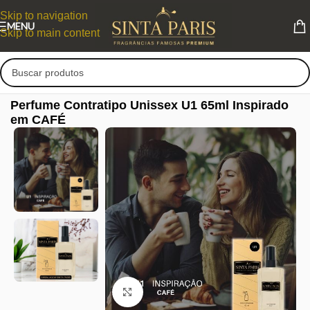
Skip to navigation
MENU
Skip to main content
Perfume Contratipo Unissex U1 65ml Inspirado
em CAFÉ
Clique para ampliar