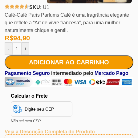
SKU:
U1
Café-Café Paris Parfums Café é uma fragrância elegante
que reflete a “Art de vivre francesa”, para uma mulher
naturalmente chique e gentil.
R$
94,90
-
+
ADICIONAR AO CARRINHO
Pagamento Seguro
intermediado pelo
Mercado Pago
Calcular o Frete
Não sei meu CEP
Veja a Descrição Completa do Produto