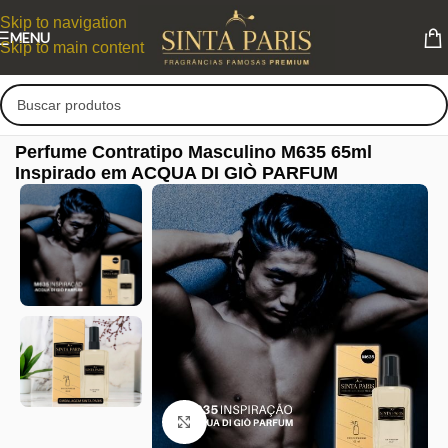
Skip to navigation
MENU
Skip to main content
Perfume Contratipo Masculino M635 65ml
Inspirado em ACQUA DI GIÒ PARFUM
Clique para ampliar