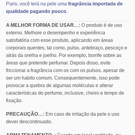
Paris, você terá na pele uma
fragrância importada de
qualidade pagando pouco
.
A MELHOR FORMA DE USAR…:
O produto é de uso
externo. Melhore o desempenho e experiência
satisfatória com esse produto, aplicando em áreas
corporais quentes, tal como, pulso, antebraço, pescoço e
atrás da orelha e joelho. Por exemplo, borrife sobre as
áreas que pretende perfumar. Depois disso, evite
friccionar a fragrância com os com os pulsos, apesar de
ser um habito comum. Consequentemente, isso pode
provocar a quebra de algumas moléculas e alterar
características do perfume, inclusive, cheiro e tempo de
fixação.
PRECAUÇÃO…:
Em caso de irritação da pele o uso
dever descontinuado.