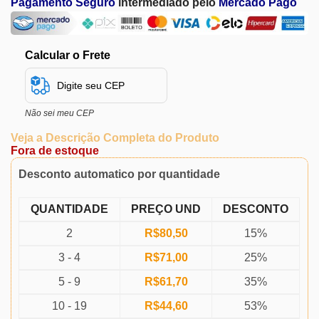
Pagamento Seguro
intermediado pelo
Mercado Pago
Calcular o Frete
Não sei meu CEP
Veja a Descrição Completa do Produto
Fora de estoque
Desconto automatico por quantidade
QUANTIDADE
PREÇO UND
DESCONTO
2
R$
80,50
15%
3 - 4
R$
71,00
25%
5 - 9
R$
61,70
35%
10 - 19
R$
44,60
53%