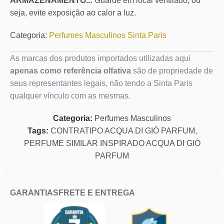
ARMAZENAMENTO..:
Guarde em local ventilado, ou
seja, evite exposição ao calor a luz.
Categoria:
Perfumes Masculinos Sinta Paris
As marcas dos produtos importados utilizadas aqui
apenas como referência olfativa
são de propriedade de
seus representantes legais, não tendo a Sinta Paris
qualquer vínculo com as mesmas.
Categoria:
Perfumes Masculinos
Tags:
CONTRATIPO ACQUA DI GIÒ PARFUM
,
PERFUME SIMILAR INSPIRADO ACQUA DI GIÒ
PARFUM
GARANTIAS
FRETE E ENTREGA