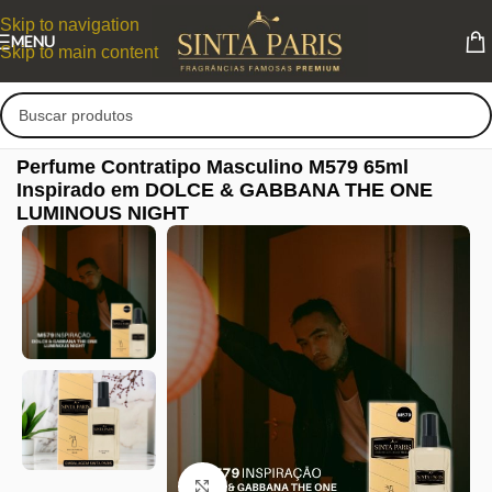
Skip to navigation
MENU
Skip to main content
Perfume Contratipo Masculino M579 65ml
Inspirado em DOLCE & GABBANA THE ONE
LUMINOUS NIGHT
Clique para ampliar