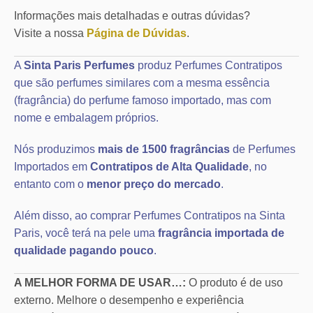
Informações mais detalhadas e outras dúvidas?
Visite a nossa
Página de Dúvidas
.
A
Sinta Paris Perfumes
produz Perfumes Contratipos
que são perfumes similares com a mesma essência
(fragrância) do perfume famoso importado, mas com
nome e embalagem próprios.
Nós produzimos
mais de 1500 fragrâncias
de Perfumes
Importados em
Contratipos de Alta Qualidade
, no
entanto com o
menor preço do mercado
.
Além disso, ao comprar Perfumes Contratipos na Sinta
Paris, você terá na pele uma
fragrância importada de
qualidade pagando pouco
.
A MELHOR FORMA DE USAR…:
O produto é de uso
externo. Melhore o desempenho e experiência