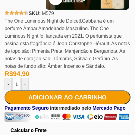
SKU:
M579
The One Luminous Night de Dolce&Gabbana é um
perfume Âmbar Amadeirado Masculino. The One
Luminous Night foi lançada em 2021. O perfumista que
assina esta fragrância é Jean-Christophe Hérault. As notas
de topo são: Pimenta Preta, Manjericão e Bergamota. As
notas de coração são: Tâmaras, Sálvia e Gerânio. As
notas de fundo são: Âmbar, Incenso e Sândalo.
R$
94,90
-
+
ADICIONAR AO CARRINHO
Pagamento Seguro
intermediado pelo
Mercado Pago
Calcular o Frete