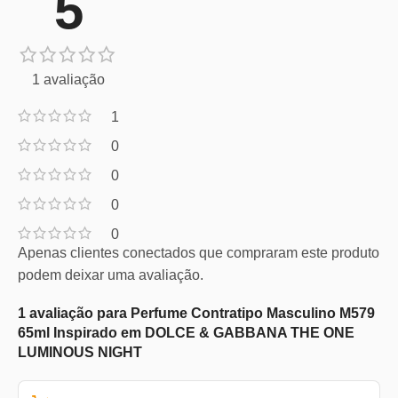
5
1 avaliação
1
0
0
0
0
Apenas clientes conectados que compraram este produto
podem deixar uma avaliação.
1 avaliação para
Perfume Contratipo Masculino M579
65ml Inspirado em DOLCE & GABBANA THE ONE
LUMINOUS NIGHT