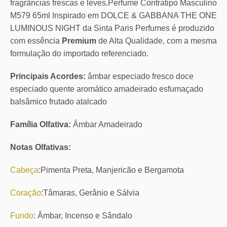
fragrâncias frescas e leves.Perfume Contratipo Masculino
M579 65ml Inspirado em DOLCE & GABBANA THE ONE
LUMINOUS NIGHT da Sinta Paris Perfumes é produzido
com essência
Premium
de Alta Qualidade, com a mesma
formulação do importado referenciado.
Principais Acordes:
âmbar especiado fresco doce
especiado quente aromático amadeirado esfumaçado
balsâmico frutado atalcado
Família Olfativa:
Âmbar Amadeirado
Notas Olfativas:
Cabeça
:Pimenta Preta, Manjericão e Bergamota
Coração
:Tâmaras, Gerânio e Sálvia
Fundo
: Âmbar, Incenso e Sândalo