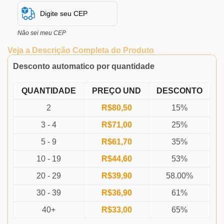
Não sei meu CEP
Veja a Descrição Completa do Produto
Desconto automatico por quantidade
QUANTIDADE
PREÇO UND
DESCONTO
2
R$
80,50
15%
3 - 4
R$
71,00
25%
5 - 9
R$
61,70
35%
10 - 19
R$
44,60
53%
20 - 29
R$
39,90
58.00%
30 - 39
R$
36,90
61%
40+
R$
33,00
65%