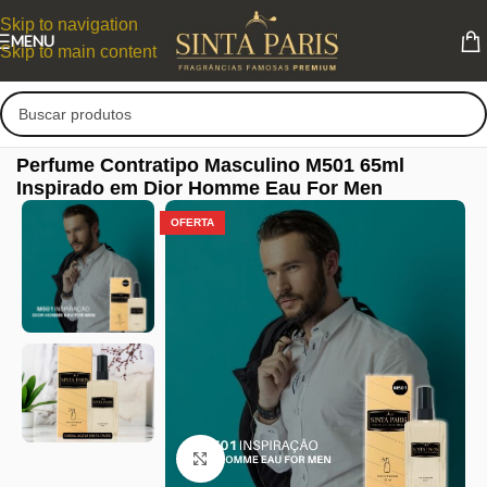
Skip to navigation
MENU
Skip to main content
Perfume Contratipo Masculino M501 65ml
Inspirado em Dior Homme Eau For Men
OFERTA
Clique para ampliar