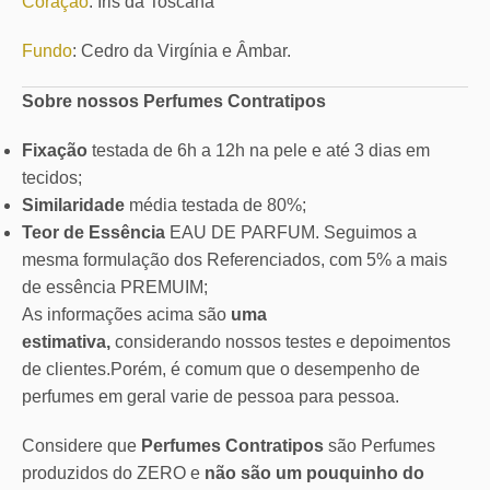
Coração
: Íris da Toscana
Fundo
: Cedro da Virgínia e Âmbar.
Sobre nossos Perfumes Contratipos
Fixação
testada de 6h a 12h na pele e até 3 dias em
tecidos;
Similaridade
média testada de 80%;
Teor de Essência
EAU DE PARFUM. Seguimos a
mesma formulação dos Referenciados, com 5% a mais
de essência PREMUIM;
As informações acima são
uma
estimativa,
considerando nossos testes e depoimentos
de clientes.Porém, é comum que o desempenho de
perfumes em geral varie de pessoa para pessoa.
Considere que
Perfumes Contratipos
são Perfumes
produzidos do ZERO e
não são um pouquinho do