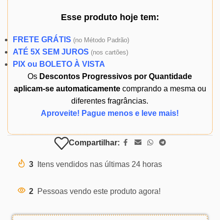
Esse produto
hoje
tem:
FRETE GRÁTIS
(
no Método Padrão)
ATÉ 5X SEM JUROS
(
nos cartões)
PIX ou BOLETO À VISTA
Os
Descontos Progressivos por Quantidade
aplicam-se automaticamente
comprando a mesma ou
diferentes fragrâncias.
Aproveite! Pague menos e leve mais!
Compartilhar:
3
Itens vendidos nas últimas 24 horas
2
Pessoas vendo este produto agora!