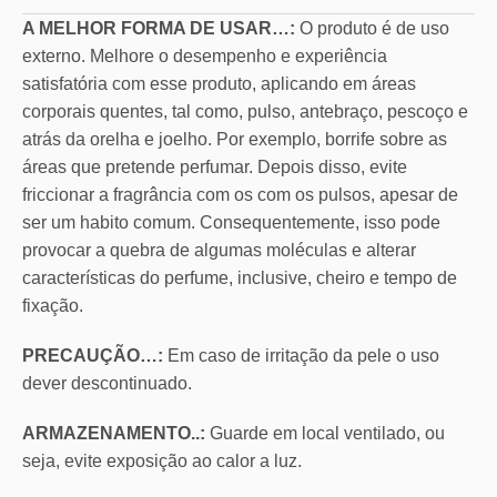
A MELHOR FORMA DE USAR…:
O produto é de uso
externo. Melhore o desempenho e experiência
satisfatória com esse produto, aplicando em áreas
corporais quentes, tal como, pulso, antebraço, pescoço e
atrás da orelha e joelho. Por exemplo, borrife sobre as
áreas que pretende perfumar. Depois disso, evite
friccionar a fragrância com os com os pulsos, apesar de
ser um habito comum. Consequentemente, isso pode
provocar a quebra de algumas moléculas e alterar
características do perfume, inclusive, cheiro e tempo de
fixação.
PRECAUÇÃO…:
Em caso de irritação da pele o uso
dever descontinuado.
ARMAZENAMENTO..:
Guarde em local ventilado, ou
seja, evite exposição ao calor a luz.