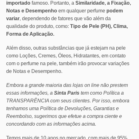
importado
famoso. Portanto, a
Similaridade, a Fixação,
Notas e Desempenho
em qualquer perfume
podem
variar
, dependendo de fatores que vão além da
qualidade do produto, como:
Tipo de Pele (PH), Clima,
Forma de Aplicação.
Além disso, outras substâncias que já estejam na pele
como Loções, Cremes, Óleos, Hidratantes, em contato
com o perfume na pele, também irão provocar variações
de Notas e Desempenho.
Embora a grande maioria das lojas on line não prestem
essas informações, a
Sinta Paris
tem como Política a
TRANSPARÊNCIA com seus clientes.
Por isso, embora
tenhamos uma Política de Devoluções, Garantias e
Reembolso, sugerimos que efetue a compra ciente e
concordando com as informações acima.
Temos mais de 10 anos no mercado, com mais de 95%