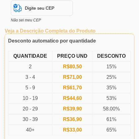
Não sei meu CEP
Veja a Descrição Completa do Produto
Desconto automatico por quantidade
QUANTIDADE
PREÇO UND
DESCONTO
2
R$
80,50
15%
3 - 4
R$
71,00
25%
5 - 9
R$
61,70
35%
10 - 19
R$
44,60
53%
20 - 29
R$
39,90
58.00%
30 - 39
R$
36,90
61%
40+
R$
33,00
65%