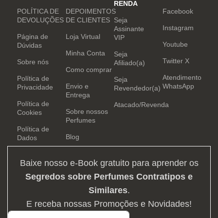
RENDA
POLÍTICA DE
DEPOIMENTOS
Facebook
DEVOLUÇÕES
DE CLIENTES
Seja
Instagram
Assinante
Página de
Loja Virtual
VIP
Youtube
Dúvidas
Minha Conta
Seja
Twitter X
Sobre nós
Afiliado(a)
Como comprar
Atendimento
Política de
Seja
Envio e
WhatsApp
Privacidade
Revendedor(a)
Entrega
Política de
Atacado/Revenda
Sobre nossos
Cookies
Perfumes
Política de
Blog
Dados
Baixe nosso e-Book gratuito para aprender os
Segredos sobre Perfumes Contratipos e
Similares
.
E receba nossas Promoções e Novidades!