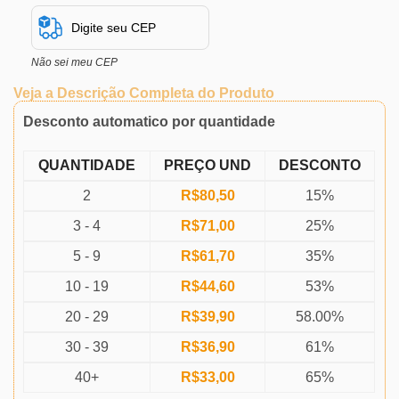
Não sei meu CEP
Veja a Descrição Completa do Produto
Desconto automatico por quantidade
QUANTIDADE
PREÇO UND
DESCONTO
2
R$
80,50
15%
3 - 4
R$
71,00
25%
5 - 9
R$
61,70
35%
10 - 19
R$
44,60
53%
20 - 29
R$
39,90
58.00%
30 - 39
R$
36,90
61%
40+
R$
33,00
65%