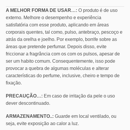
A MELHOR FORMA DE USAR…:
O produto é de uso
externo. Melhore o desempenho e experiência
satisfatória com esse produto, aplicando em áreas
corporais quentes, tal como, pulso, antebraço, pescoço e
atrás da orelha e joelho. Por exemplo, borrife sobre as
áreas que pretende perfumar. Depois disso, evite
friccionar a fragrância com os com os pulsos, apesar de
ser um habito comum. Consequentemente, isso pode
provocar a quebra de algumas moléculas e alterar
características do perfume, inclusive, cheiro e tempo de
fixação.
PRECAUÇÃO…:
Em caso de irritação da pele o uso
dever descontinuado.
ARMAZENAMENTO..:
Guarde em local ventilado, ou
seja, evite exposição ao calor a luz.