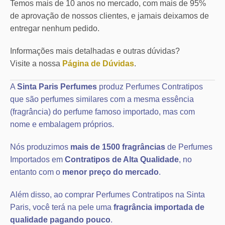
Temos mais de 10 anos no mercado, com mais de 95%
de aprovação de nossos clientes, e jamais deixamos de
entregar nenhum pedido.
Informações mais detalhadas e outras dúvidas?
Visite a nossa
Página de Dúvidas
.
A
Sinta Paris Perfumes
produz Perfumes Contratipos
que são perfumes similares com a mesma essência
(fragrância) do perfume famoso importado, mas com
nome e embalagem próprios.
Nós produzimos
mais de 1500 fragrâncias
de Perfumes
Importados em
Contratipos de Alta Qualidade
, no
entanto com o
menor preço do mercado
.
Além disso, ao comprar Perfumes Contratipos na Sinta
Paris, você terá na pele uma
fragrância importada de
qualidade pagando pouco
.