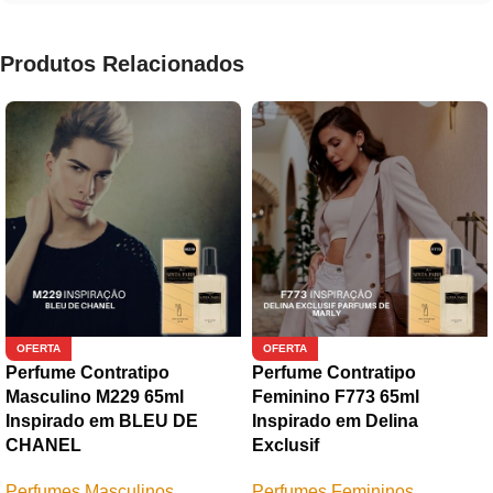
Produtos Relacionados
OFERTA
OFERTA
Perfume Contratipo
Perfume Contratipo
Masculino M229 65ml
Feminino F773 65ml
Inspirado em BLEU DE
Inspirado em Delina
CHANEL
Exclusif
Perfumes Masculinos
Perfumes Femininos