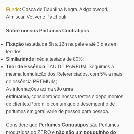
Fundo
: Casca de Baunilha Negra, Akigalawood,
Almíscar, Vetiver e Patchouli
Sobre nossos Perfumes Contratipos
Fixação
testada de 6h a 12h na pele e até 3 dias em
tecidos;
Similaridade
média testada de 80%;
Teor de Essência
EAU DE PARFUM. Seguimos a
mesma formulação dos Referenciados, com 5% a mais
de essência PREMUIM;
As informações acima são
uma
estimativa,
considerando nossos testes e depoimentos
de clientes.Porém, é comum que o desempenho de
perfumes em geral varie de pessoa para pessoa.
Considere que
Perfumes Contratipos
são Perfumes
produzidos do ZERO e
não são um pouquinho do