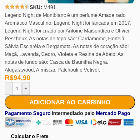
SKU:
M491
Legend Night de Montblanc é um perfume Amadeirado
Aromático Masculino. Legend Night foi lançada em 2017.
Legend Night foi criado por Antoine Maisondieu e Olivier
Pescheux. As notas de topo são: Cardamomo, Hortelã,
Sálvia Esclaréia e Bergamota. As notas de coração são:
Maçã, Lavanda, Cedro, Violeta e Resina de Abeto. As
notas de fundo são: Casca de Baunilha Negra,
Akigalawood, Almíscar, Patchouli e Vetiver.
R$
94,90
-
+
ADICIONAR AO CARRINHO
Pagamento Seguro
intermediado pelo
Mercado Pago
Calcular o Frete