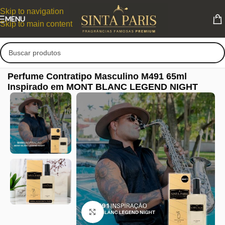
Skip to navigation
MENU
Skip to main content
Perfume Contratipo Masculino M491 65ml
Inspirado em MONT BLANC LEGEND NIGHT
Clique para ampliar