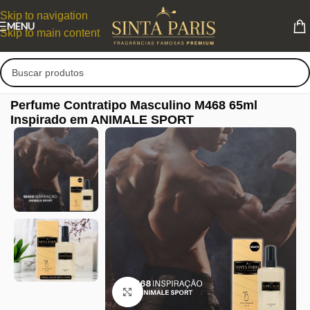
Skip to navigation
MENU
Skip to main content
Perfume Contratipo Masculino M468 65ml
Inspirado em ANIMALE SPORT
Clique para ampliar