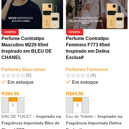
OFERTA
OFERTA
Perfume Contratipo
Perfume Contratipo
Masculino M229 65ml
Feminino F773 65ml
Inspirado em BLEU DE
Inspirado em Delina
CHANEL
Exclusif
Perfumes Masculinos
Perfumes Femininos
(6)
(4)
Em estoque
Em estoque
R$
94,90
R$
94,90
ADICIONAR AO CARRINHO
ADICIONAR AO CARRINHO
EAU DE TOILET –
Inspirado na
Eau de Toilette –
Inspirado na
Fragrância Importada Bleu de
Fragrância Importada Delina