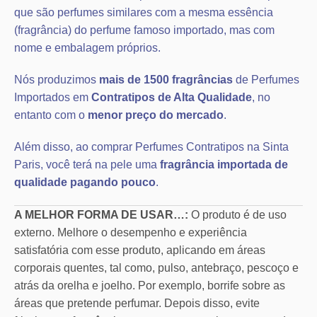
que são perfumes similares com a mesma essência
(fragrância) do perfume famoso importado, mas com
nome e embalagem próprios.
Nós produzimos
mais de 1500 fragrâncias
de Perfumes
Importados em
Contratipos de Alta Qualidade
, no
entanto com o
menor preço do mercado
.
Além disso, ao comprar Perfumes Contratipos na Sinta
Paris, você terá na pele uma
fragrância importada de
qualidade pagando pouco
.
A MELHOR FORMA DE USAR…:
O produto é de uso
externo. Melhore o desempenho e experiência
satisfatória com esse produto, aplicando em áreas
corporais quentes, tal como, pulso, antebraço, pescoço e
atrás da orelha e joelho. Por exemplo, borrife sobre as
áreas que pretende perfumar. Depois disso, evite