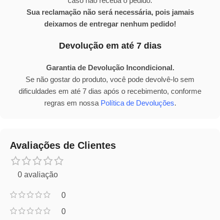
caso não receba o pedido.
Sua reclamação não será necessária, pois jamais
deixamos de entregar nenhum pedido!
Devolução em até 7 dias
Garantia de Devolução Incondicional.
Se não gostar do produto, você pode devolvê-lo sem
dificuldades em até 7 dias após o recebimento, conforme
regras em nossa
Política de Devoluções
.
Avaliações de Clientes
0 avaliação
0
0