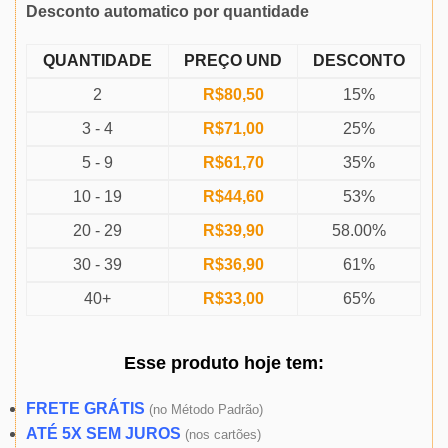
Desconto automatico por quantidade
QUANTIDADE
PREÇO UND
DESCONTO
2
R$
80,50
15%
3 - 4
R$
71,00
25%
5 - 9
R$
61,70
35%
10 - 19
R$
44,60
53%
20 - 29
R$
39,90
58.00%
30 - 39
R$
36,90
61%
40+
R$
33,00
65%
Esse produto
hoje
tem:
FRETE GRÁTIS
(
no Método Padrão)
ATÉ 5X SEM JUROS
(
nos cartões)