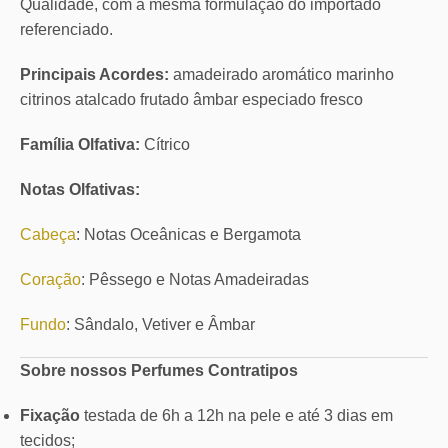
Qualidade, com a mesma formulação do importado
referenciado.
Principais Acordes:
amadeirado aromático marinho
citrinos atalcado frutado âmbar especiado fresco
Família Olfativa:
Cítrico
Notas Olfativas:
Cabeça
: Notas Oceânicas e Bergamota
Coração
: Pêssego e Notas Amadeiradas
Fundo
: Sândalo, Vetiver e Âmbar
Sobre nossos Perfumes Contratipos
Fixação
testada de 6h a 12h na pele e até 3 dias em
tecidos;