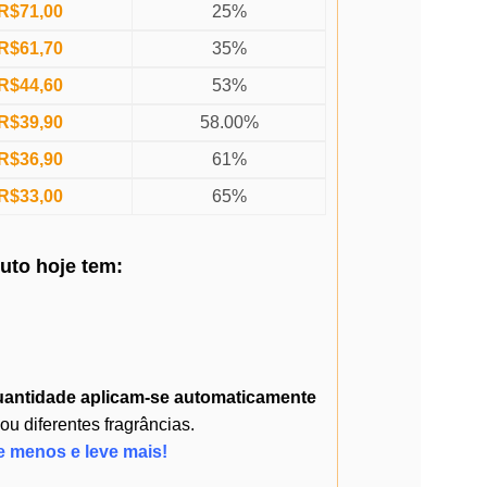
R$
71,00
25%
R$
61,70
35%
R$
44,60
53%
R$
39,90
58.00%
R$
36,90
61%
R$
33,00
65%
duto
hoje
tem:
uantidade
aplicam-se automaticamente
 diferentes fragrâncias.
e menos e leve mais!