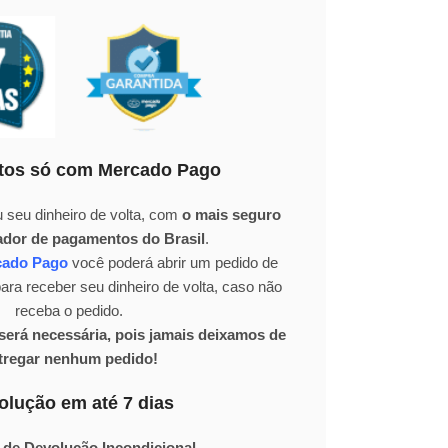
os só com Mercado Pago
 seu dinheiro de volta, com
o mais seguro
ador de pagamentos do Brasil
.
cado Pago
você poderá abrir um pedido de
ra receber seu dinheiro de volta, caso não
receba o pedido.
erá necessária, pois jamais deixamos de
tregar nenhum pedido!
olução em até 7 dias
 de Devolução Incondicional.