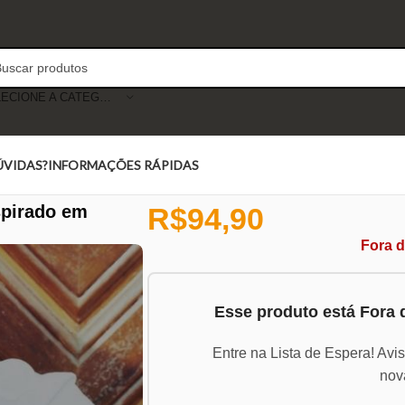
SELECIONE A CATEGORIA
ÚVIDAS?
INFORMAÇÕES RÁPIDAS
spirado em
R$
94,90
Fora 
Esse produto está Fora
Entre na Lista de Espera! Avi
nov