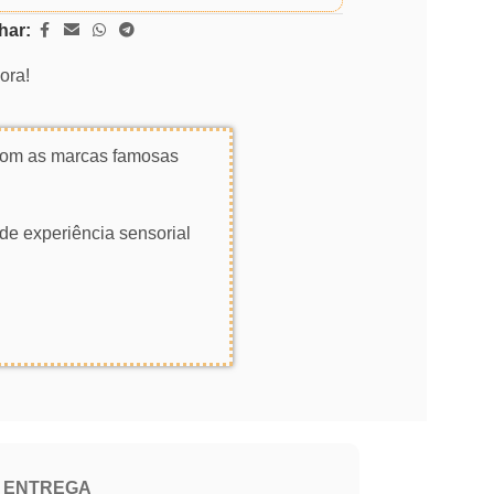
har:
ora!
 com as marcas famosas
de experiência sensorial
E ENTREGA