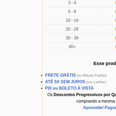
3 - 4
5 - 9
10 - 19
20 - 29
30 - 39
40+
Esse pro
FRETE GRÁTIS
(
no Método Padrão)
ATÉ 5X SEM JUROS
(
nos cartões)
PIX ou BOLETO À VISTA
Os
Descontos Progressivos por Q
comprando a mesma ou
Aproveite! Pagu