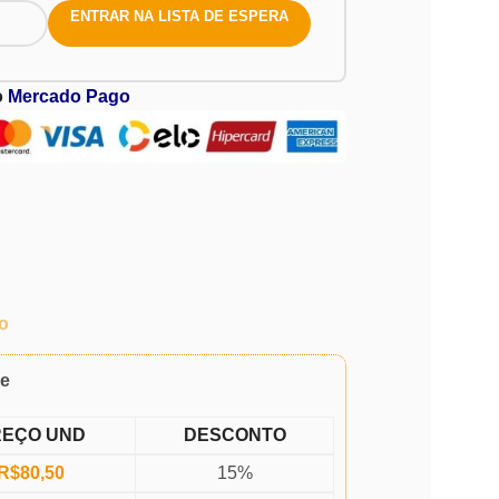
ENTRAR NA LISTA DE ESPERA
o
Mercado Pago
o
de
REÇO UND
DESCONTO
R$
80,50
15%