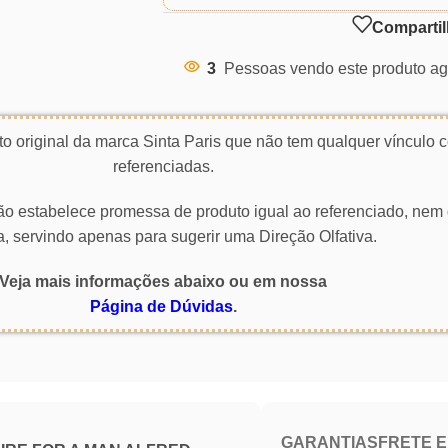
Compartil
3
Pessoas vendo este produto ag
o original da marca Sinta Paris que não tem qualquer vínculo
referenciadas.
 não estabelece promessa de produto igual ao referenciado, nem 
a, servindo apenas para sugerir uma Direção Olfativa.
Veja mais informações abaixo ou em nossa
Página de Dúvidas
.
GARANTIAS
FRETE 