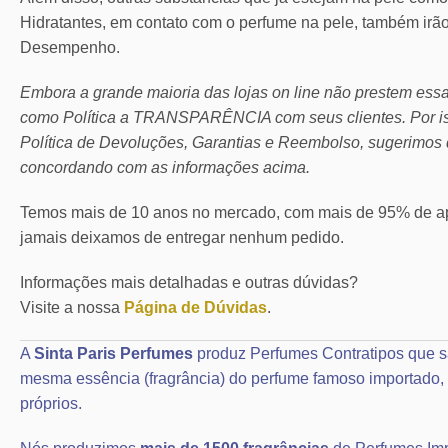
Hidratantes, em contato com o perfume na pele, também irã
Desempenho.
Embora a grande maioria das lojas on line não prestem ess
como Política a TRANSPARÊNCIA com seus clientes.
Por 
Política de Devoluções, Garantias e Reembolso, sugerimos 
concordando com as informações acima.
Temos mais de 10 anos no mercado, com mais de 95% de ap
jamais deixamos de entregar nenhum pedido.
Informações mais detalhadas e outras dúvidas?
Visite a nossa
Página de Dúvidas
.
A
Sinta Paris Perfumes
produz Perfumes Contratipos que s
mesma essência (fragrância) do perfume famoso importad
próprios.