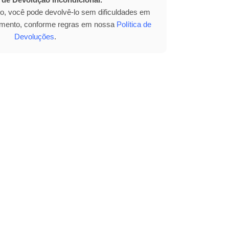
to, você pode devolvê-lo sem dificuldades em
bimento, conforme regras em nossa
Política de
Devoluções
.