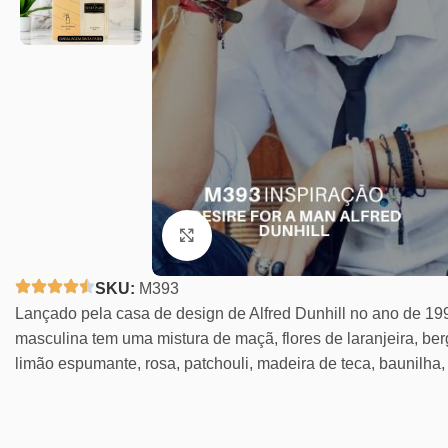
Clique para ampliar
SKU:
M393
Lançado pela casa de design de Alfred Dunhill no ano de 199
masculina tem uma mistura de maçã, flores de laranjeira, be
limão espumante, rosa, patchouli, madeira de teca, baunilha,