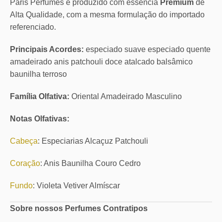
Paris Perfumes é produzido com essência
Premium
de
Alta Qualidade, com a mesma formulação do importado
referenciado.
Principais Acordes:
especiado suave especiado quente
amadeirado anis patchouli doce atalcado balsâmico
baunilha terroso
Família Olfativa:
Oriental Amadeirado Masculino
Notas Olfativas:
Cabeça
: Especiarias Alcaçuz Patchouli
Coração
: Anis Baunilha Couro Cedro
Fundo
: Violeta Vetiver Almíscar
Sobre nossos Perfumes Contratipos