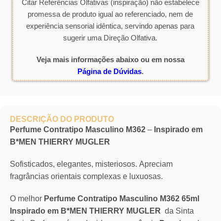
Citar Referências Olfativas (inspiração) não estabelece
promessa de produto igual ao referenciado, nem de
experiência sensorial idêntica, servindo apenas para
sugerir uma Direção Olfativa.
Veja mais informações abaixo ou em nossa
Página de Dúvidas
.
DESCRIÇÃO DO PRODUTO
Perfume Contratipo Masculino M362
–
Inspirado em
B*MEN THIERRY MUGLER
Sofisticados, elegantes, misteriosos. Apreciam
fragrâncias orientais complexas e luxuosas.
O melhor
Perfume Contratipo Masculino M362 65ml
Inspirado em B*MEN THIERRY MUGLER
da Sinta