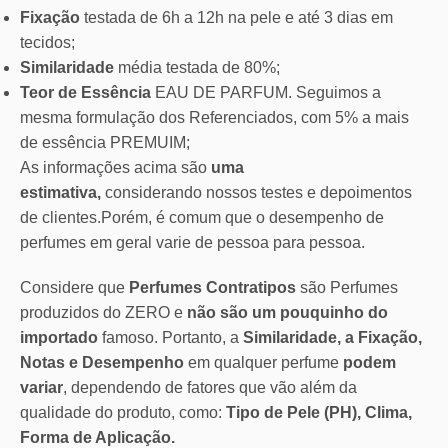
Fixação
testada de 6h a 12h na pele e até 3 dias em
tecidos;
Similaridade
média testada de 80%;
Teor de Essência
EAU DE PARFUM. Seguimos a
mesma formulação dos Referenciados, com 5% a mais
de essência PREMUIM;
As informações acima são
uma
estimativa,
considerando nossos testes e depoimentos
de clientes.Porém, é comum que o desempenho de
perfumes em geral varie de pessoa para pessoa.
Considere que
Perfumes Contratipos
são Perfumes
produzidos do ZERO e
não são um pouquinho do
importado
famoso. Portanto, a
Similaridade, a Fixação,
Notas e Desempenho
em qualquer perfume
podem
variar
, dependendo de fatores que vão além da
qualidade do produto, como:
Tipo de Pele (PH), Clima,
Forma de Aplicação.