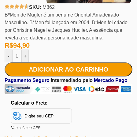
SKU:
M362
B*Men de Mugler é um perfume Oriental Amadeirado
Masculino. B*Men foi lançada em 2004. B*Men foi criado
por Christine Nagel e Jacques Huclier. A essência que
revela a verdadeira personalidade masculina.
R$
94,90
-
+
ADICIONAR AO CARRINHO
Pagamento Seguro
intermediado pelo
Mercado Pago
Calcular o Frete
Não sei meu CEP