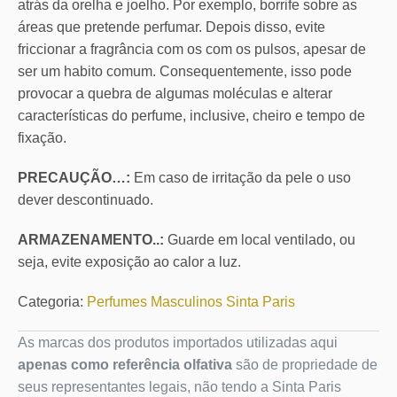
atrás da orelha e joelho. Por exemplo, borrife sobre as
áreas que pretende perfumar. Depois disso, evite
friccionar a fragrância com os com os pulsos, apesar de
ser um habito comum. Consequentemente, isso pode
provocar a quebra de algumas moléculas e alterar
características do perfume, inclusive, cheiro e tempo de
fixação.
PRECAUÇÃO…:
Em caso de irritação da pele o uso
dever descontinuado.
ARMAZENAMENTO..:
Guarde em local ventilado, ou
seja, evite exposição ao calor a luz.
Categoria:
Perfumes Masculinos Sinta Paris
As marcas dos produtos importados utilizadas aqui
apenas como referência olfativa
são de propriedade de
seus representantes legais, não tendo a Sinta Paris