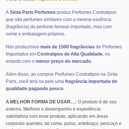
A
Sinta Paris Perfumes
produz Perfumes Contratipos
que são perfumes similares com a mesma essência
(fragrância) do perfume famoso importado, mas com
nome e embalagem próprios.
Nós produzimos
mais de 1500 fragrâncias
de Perfumes
Importados em
Contratipos de Alta Qualidade
, no
entanto com o
menor preço do mercado
.
Além disso, ao comprar Perfumes Contratipos na Sinta
Paris, você terá na pele uma
fragrância importada de
qualidade pagando pouco
.
A MELHOR FORMA DE USAR…:
O produto é de uso
externo. Melhore o desempenho e experiência
satisfatória com esse produto, aplicando em áreas
corporais quentes, tal como, pulso, antebraço, pescoço e