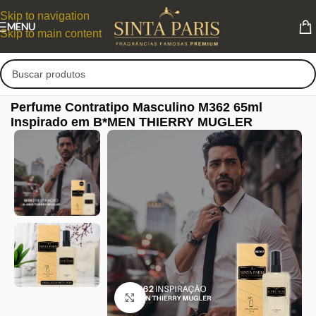
Skip to navigation
MENU
Skip to main content
Perfume Contratipo Masculino M362 65ml
Inspirado em B*MEN THIERRY MUGLER
Clique para ampliar