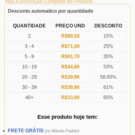
Veja a Descrição Completa do Produto
Desconto automatico por quantidade
QUANTIDADE
PREÇO UND
DESCONTO
2
R$
80,50
15%
3 - 4
R$
71,00
25%
5 - 9
R$
61,70
35%
10 - 19
R$
44,60
53%
20 - 29
R$
39,90
58.00%
30 - 39
R$
36,90
61%
40+
R$
33,00
65%
Esse produto
hoje
tem:
FRETE GRÁTIS
(
no Método Padrão)