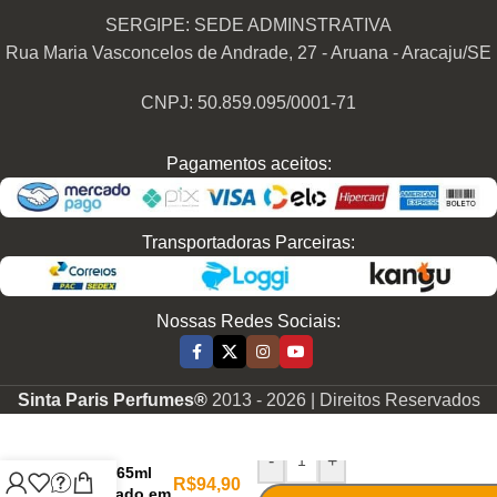
SERGIPE: SEDE ADMINSTRATIVA
Rua Maria Vasconcelos de Andrade, 27 - Aruana - Aracaju/SE
CNPJ: 50.859.095/0001-71
Pagamentos aceitos:
Transportadoras Parceiras:
Nossas Redes Sociais:
Sinta Paris Perfumes®
2013 -
2026 | Direitos Reservados
Perfume
Contratipo
Masculino
-
+
M362 65ml
R$
94,90
Inspirado em