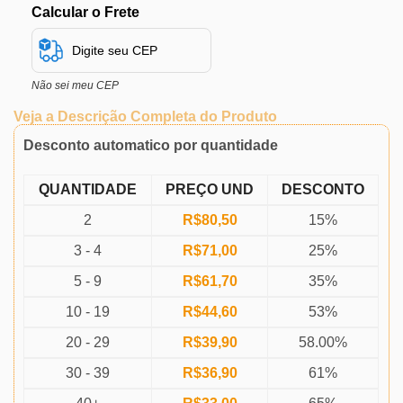
Calcular o Frete
Não sei meu CEP
Veja a Descrição Completa do Produto
Desconto automatico por quantidade
QUANTIDADE
PREÇO UND
DESCONTO
2
R$
80,50
15%
3 - 4
R$
71,00
25%
5 - 9
R$
61,70
35%
10 - 19
R$
44,60
53%
20 - 29
R$
39,90
58.00%
30 - 39
R$
36,90
61%