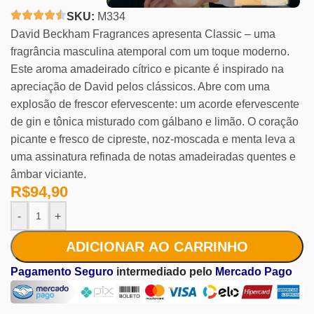
SKU:
M334
David Beckham Fragrances apresenta Classic – uma
fragrância masculina atemporal com um toque moderno.
Este aroma amadeirado cítrico e picante é inspirado na
apreciação de David pelos clássicos. Abre com uma
explosão de frescor efervescente: um acorde efervescente
de gin e tônica misturado com gálbano e limão. O coração
picante e fresco de cipreste, noz-moscada e menta leva a
uma assinatura refinada de notas amadeiradas quentes e
âmbar viciante.
R$
94,90
-
+
ADICIONAR AO CARRINHO
Pagamento Seguro
intermediado pelo
Mercado Pago