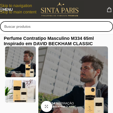
Skip to navigation
MENU
Skip to main content
Perfume Contratipo Masculino M334 65ml
Inspirado em DAVID BECKHAM CLASSIC
Clique para ampliar