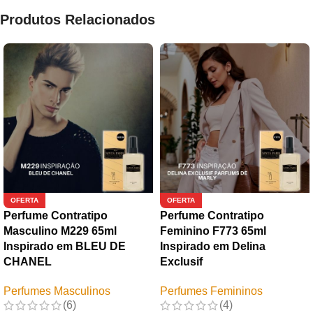
Produtos Relacionados
OFERTA
OFERTA
Perfume Contratipo
Perfume Contratipo
Masculino M229 65ml
Feminino F773 65ml
Inspirado em BLEU DE
Inspirado em Delina
CHANEL
Exclusif
Perfumes Masculinos
Perfumes Femininos
(6)
(4)