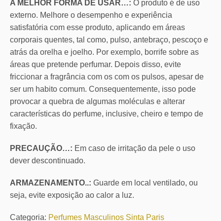
A MELHOR FORMA DE USAR…:
O produto é de uso
externo. Melhore o desempenho e experiência
satisfatória com esse produto, aplicando em áreas
corporais quentes, tal como, pulso, antebraço, pescoço e
atrás da orelha e joelho. Por exemplo, borrife sobre as
áreas que pretende perfumar. Depois disso, evite
friccionar a fragrância com os com os pulsos, apesar de
ser um habito comum. Consequentemente, isso pode
provocar a quebra de algumas moléculas e alterar
características do perfume, inclusive, cheiro e tempo de
fixação.
PRECAUÇÃO…:
Em caso de irritação da pele o uso
dever descontinuado.
ARMAZENAMENTO..:
Guarde em local ventilado, ou
seja, evite exposição ao calor a luz.
Categoria:
Perfumes Masculinos Sinta Paris