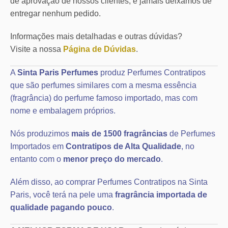
de aprovação de nossos clientes, e jamais deixamos de
entregar nenhum pedido.
Informações mais detalhadas e outras dúvidas?
Visite a nossa
Página de Dúvidas
.
A
Sinta Paris Perfumes
produz Perfumes Contratipos
que são perfumes similares com a mesma essência
(fragrância) do perfume famoso importado, mas com
nome e embalagem próprios.
Nós produzimos
mais de 1500 fragrâncias
de Perfumes
Importados em
Contratipos de Alta Qualidade
, no
entanto com o
menor preço do mercado
.
Além disso, ao comprar Perfumes Contratipos na Sinta
Paris, você terá na pele uma
fragrância importada de
qualidade pagando pouco
.