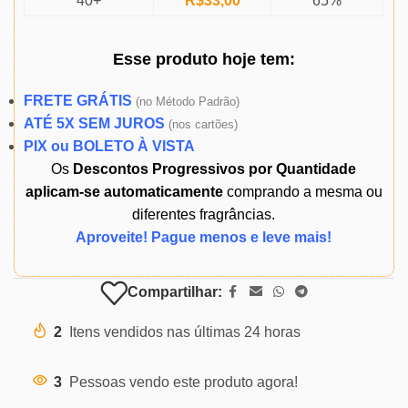
40+
R$
33,00
65%
Esse produto
hoje
tem:
FRETE GRÁTIS
(
no Método Padrão)
ATÉ 5X SEM JUROS
(
nos cartões)
PIX ou BOLETO À VISTA
Os
Descontos Progressivos por Quantidade
aplicam-se automaticamente
comprando a mesma ou
diferentes fragrâncias.
Aproveite! Pague menos e leve mais!
Compartilhar:
2
Itens vendidos nas últimas 24 horas
3
Pessoas vendo este produto agora!