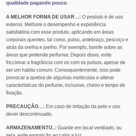
qualidade pagando pouco
.
A MELHOR FORMA DE USAR…:
O produto é de uso
externo. Melhore o desempenho e experiência
satisfatória com esse produto, aplicando em áreas
corporais quentes, tal como, pulso, antebraço, pescoço e
atrás da orelha e joelho. Por exemplo, borrife sobre as
áreas que pretende perfumar. Depois disso, evite
friccionar a fragrância com os com os pulsos, apesar de
ser um habito comum. Consequentemente, isso pode
provocar a quebra de algumas moléculas e alterar
características do perfume, inclusive, cheiro e tempo de
fixação.
PRECAUÇÃO…:
Em caso de irritação da pele o uso
dever descontinuado.
ARMAZENAMENTO..:
Guarde em local ventilado, ou
seja, evite exposição ao calor a luz.