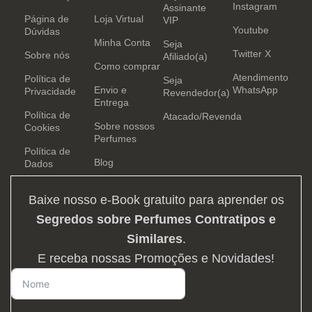
Instagram
Assinante
Página de
Loja Virtual
VIP
Youtube
Dúvidas
Minha Conta
Seja
Twitter X
Sobre nós
Afiliado(a)
Como comprar
Atendimento
Política de
Seja
Envio e
WhatsApp
Privacidade
Revendedor(a)
Entrega
Política de
Atacado/Revenda
Sobre nossos
Cookies
Perfumes
Política de
Blog
Dados
Baixe nosso e-Book gratuito para aprender os
Segredos sobre Perfumes Contratipos e
Similares
.
E receba nossas Promoções e Novidades!