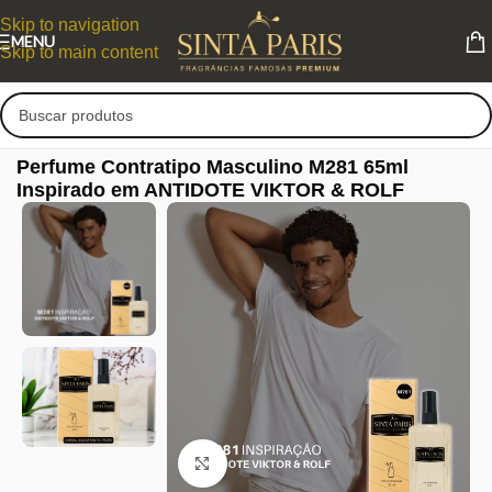
Skip to navigation
MENU
Skip to main content
Perfume Contratipo Masculino M281 65ml
Inspirado em ANTIDOTE VIKTOR & ROLF
Clique para ampliar