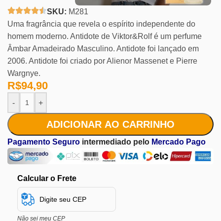
SKU:
M281
Uma fragrância que revela o espírito independente do
homem moderno. Antidote de Viktor&Rolf é um perfume
Âmbar Amadeirado Masculino. Antidote foi lançado em
2006. Antidote foi criado por Alienor Massenet e Pierre
Wargnye.
R$
94,90
-
+
ADICIONAR AO CARRINHO
Pagamento Seguro
intermediado pelo
Mercado Pago
Calcular o Frete
Não sei meu CEP