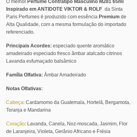
O melhor
Perfume Contratipo Masculino M281 65ml
Inspirado em ANTIDOTE VIKTOR & ROLF
da Sinta
Paris Perfumes é produzido com essência
Premium
de
Alta Qualidade, com a mesma formulação do importado
referenciado.
Principais Acordes:
especiado quente aromático
amadeirado especiado fresco âmbar atalcado citrinos
Lavanda esfumaçado balsâmico
Família Olfativa:
Âmbar Amadeirado
Notas Olfativas:
Cabeça
: Cardamomo da Guatemala, Hortelã, Bergamota,
Toranja e Mandarina
Coração
: Lavanda, Canela, Noz-moscada, Jasmim, Flor
de Laranjeira, Violeta, Gerânio Africano e Frésia