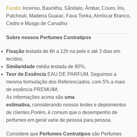
Fundo
: Incenso, Baunilha, Sândalo, Âmbar, Couro, Íris,
Patchouli, Madeira Guaiac, Fava Tonka, Almíscar Branco,
Cedro e Musgo de Carvalho
Sobre nossos Perfumes Contratipos
Fixação
testada de 6h a 12h na pele e até 3 dias em
tecidos;
Similaridade
média testada de 80%;
Teor de Essência
EAU DE PARFUM. Seguimos a
mesma formulação dos Referenciados, com 5% a mais
de essência PREMUIM;
As informações acima são
uma
estimativa,
considerando nossos testes e depoimentos
de clientes.Porém, é comum que o desempenho de
perfumes em geral varie de pessoa para pessoa.
Considere que
Perfumes Contratipos
são Perfumes