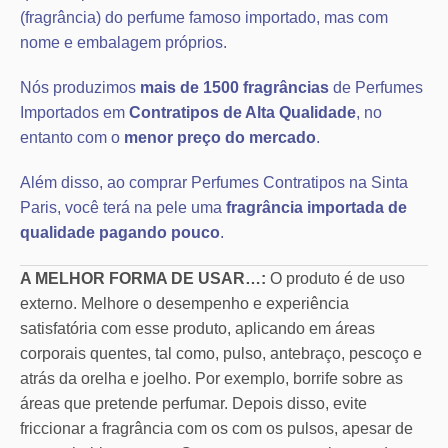
(fragrância) do perfume famoso importado, mas com
nome e embalagem próprios.
Nós produzimos
mais de 1500 fragrâncias
de Perfumes
Importados em
Contratipos de Alta Qualidade
, no
entanto com o
menor preço do mercado
.
Além disso, ao comprar Perfumes Contratipos na Sinta
Paris, você terá na pele uma
fragrância importada de
qualidade pagando pouco
.
A MELHOR FORMA DE USAR…:
O produto é de uso
externo. Melhore o desempenho e experiência
satisfatória com esse produto, aplicando em áreas
corporais quentes, tal como, pulso, antebraço, pescoço e
atrás da orelha e joelho. Por exemplo, borrife sobre as
áreas que pretende perfumar. Depois disso, evite
friccionar a fragrância com os com os pulsos, apesar de