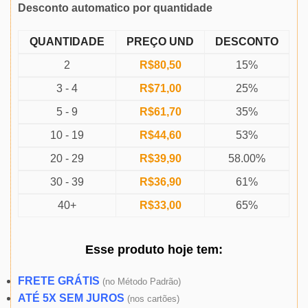
Desconto automatico por quantidade
QUANTIDADE
PREÇO UND
DESCONTO
2
R$
80,50
15%
3 - 4
R$
71,00
25%
5 - 9
R$
61,70
35%
10 - 19
R$
44,60
53%
20 - 29
R$
39,90
58.00%
30 - 39
R$
36,90
61%
40+
R$
33,00
65%
Esse produto
hoje
tem:
FRETE GRÁTIS
(
no Método Padrão)
ATÉ 5X SEM JUROS
(
nos cartões)