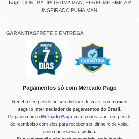
Tags:
CONTRATIPO PUMA MAN
,
PERFUME SIMILAR
INSPIRADO PUMA MAN
GARANTIAS
FRETE E ENTREGA
Pagamentos só com Mercado Pago
Receba seu pedido ou seu dinheiro de volta, com
o mais
seguro intermediador de pagamentos do Brasil
.
Pagando com o
Mercado Pago
você poderá abrir um pedido
de reembolso com eles para receber seu dinheiro de volta,
caso não receba o pedido.
Sua reclamação não será necessária, pois jamais