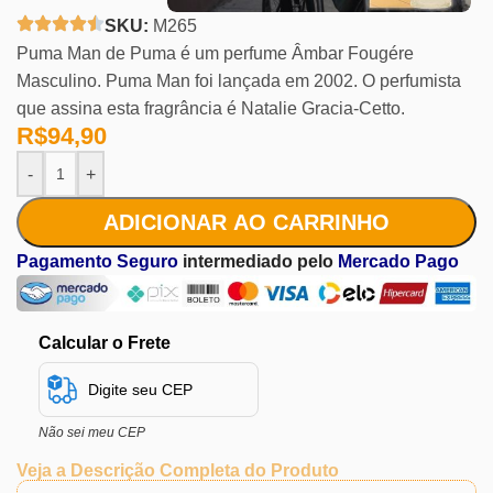
SKU:
M265
Puma Man de Puma é um perfume Âmbar Fougére
Masculino. Puma Man foi lançada em 2002. O perfumista
que assina esta fragrância é Natalie Gracia-Cetto.
R$
94,90
-
+
ADICIONAR AO CARRINHO
Pagamento Seguro
intermediado pelo
Mercado Pago
Calcular o Frete
Não sei meu CEP
Veja a Descrição Completa do Produto