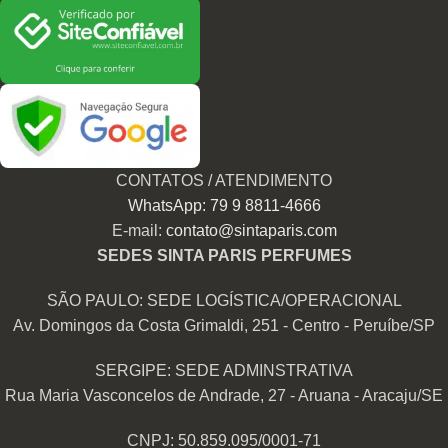
CONTATOS / ATENDIMENTO
WhatsApp: 79 9 8811-4666
E-mail:
contato@sintaparis.com
SEDES SINTA PARIS PERFUMES
SÃO PAULO: SEDE LOGÍSTICA/OPERACIONAL
Av. Domingos da Costa Grimaldi, 251 - Centro - Peruíbe/SP
SERGIPE: SEDE ADMINSTRATIVA
Rua Maria Vasconcelos de Andrade, 27 - Aruana - Aracaju/SE
CNPJ: 50.859.095/0001-71