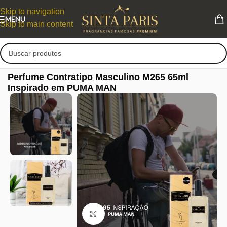
Skip to navigation
MENU
Skip to main content
Perfume Contratipo Masculino M265 65ml
Inspirado em PUMA MAN
Clique para ampliar