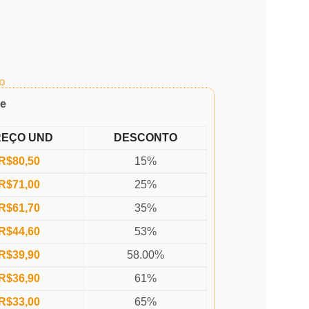
o
de
REÇO UND
DESCONTO
R$
80,50
15%
R$
71,00
25%
R$
61,70
35%
R$
44,60
53%
R$
39,90
58.00%
R$
36,90
61%
R$
33,00
65%