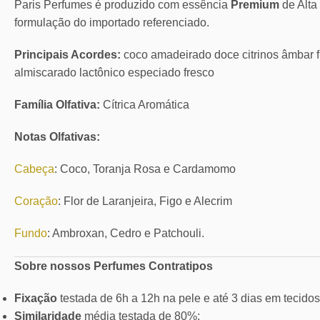
Paris Perfumes é produzido com essência
Premium
de Alt
formulação do importado referenciado.
Principais Acordes:
coco amadeirado doce citrinos âmbar f
almiscarado lactônico especiado fresco
Família Olfativa:
Cítrica Aromática
Notas Olfativas:
Cabeça
: Coco, Toranja Rosa e Cardamomo
Coração
: Flor de Laranjeira, Figo e Alecrim
Fundo
: Ambroxan, Cedro e Patchouli.
Sobre nossos Perfumes Contratipos
Fixação
testada de 6h a 12h na pele e até 3 dias em tecidos
Similaridade
média testada de 80%;