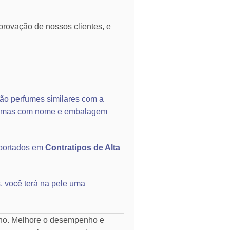
rovação de nossos clientes, e
ão perfumes similares com a
o, mas com nome e embalagem
portados em
Contratipos de Alta
, você terá na pele uma
rno. Melhore o desempenho e