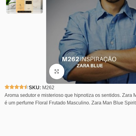
Clique para ampliar
SKU:
M262
Aroma sedutor e misterioso que hipnotiza os sentidos. Zara 
é um perfume Floral Frutado Masculino. Zara Man Blue Spiri