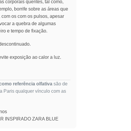
as corporais quentes, tal como,
emplo, borrife sobre as áreas que
ia com os com os pulsos, apesar
vocar a quebra de algumas
eiro e tempo de fixação.
 descontinuado.
vite exposição ao calor a luz.
omo referência olfativa
são de
ta Paris qualquer vínculo com as
inos
R INSPIRADO ZARA BLUE