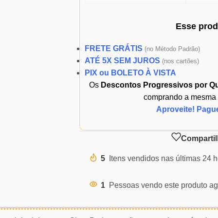
Esse pro
FRETE GRÁTIS
(
no Método Padrão)
ATÉ 5X SEM JUROS
(
nos cartões)
PIX ou BOLETO À VISTA
Os
Descontos Progressivos por Q
comprando a mesma ou
Aproveite! Pagu
Compartil
5
Itens vendidos nas últimas 24 
1
Pessoas vendo este produto ag