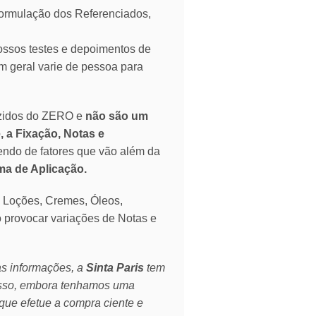
mulação dos Referenciados,
ssos testes e depoimentos de
 geral varie de pessoa para
zidos do ZERO e
não são um
, a Fixação, Notas e
endo de fatores que vão além da
rma de Aplicação.
o Loções, Cremes, Óleos,
o provocar variações de Notas e
as informações, a
Sinta Paris
tem
isso, embora tenhamos uma
que efetue a compra ciente e