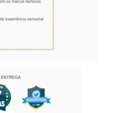
 com as marcas famosas
de experiência sensorial
E ENTREGA