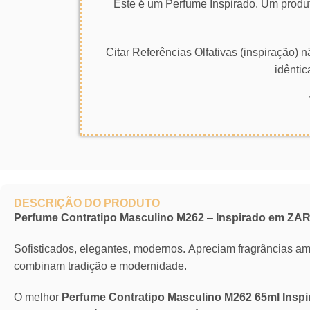
Este é um Perfume Inspirado. Um produt
Citar Referências Olfativas (inspiração)
idêntic
DESCRIÇÃO DO PRODUTO
Perfume Contratipo Masculino M262
–
Inspirado em ZA
Sofisticados, elegantes, modernos. Apreciam fragrâncias a
combinam tradição e modernidade.
O melhor
Perfume Contratipo Masculino M262 65ml Ins