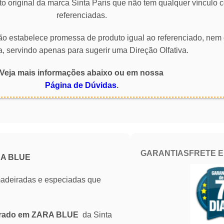
o original da marca Sinta Paris que não tem qualquer vínculo
referenciadas.
 não estabelece promessa de produto igual ao referenciado, nem 
a, servindo apenas para sugerir uma Direção Olfativa.
Veja mais informações abaixo ou em nossa
Página de Dúvidas
.
GARANTIAS
FRETE 
RA BLUE
madeiradas e especiadas que
pirado em ZARA BLUE
da Sinta