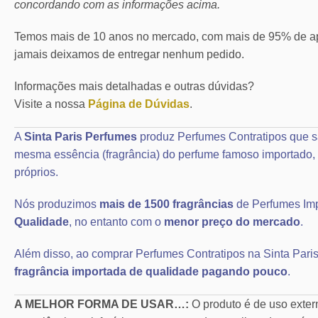
concordando com as informações acima.
Temos mais de 10 anos no mercado, com mais de 95% de ap
jamais deixamos de entregar nenhum pedido.
Informações mais detalhadas e outras dúvidas?
Visite a nossa
Página de Dúvidas
.
A
Sinta Paris Perfumes
produz Perfumes Contratipos que s
mesma essência (fragrância) do perfume famoso importad
próprios.
Nós produzimos
mais de 1500 fragrâncias
de Perfumes Im
Qualidade
, no entanto com o
menor preço do mercado
.
Além disso, ao comprar Perfumes Contratipos na Sinta Paris
fragrância importada de qualidade pagando pouco
.
A MELHOR FORMA DE USAR…:
O produto é de uso exte