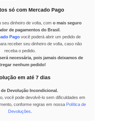
os só com Mercado Pago
 seu dinheiro de volta, com
o mais seguro
ador de pagamentos do Brasil
.
cado Pago
você poderá abrir um pedido de
ra receber seu dinheiro de volta, caso não
receba o pedido.
erá necessária, pois jamais deixamos de
tregar nenhum pedido!
olução em até 7 dias
 de Devolução Incondicional.
to, você pode devolvê-lo sem dificuldades em
bimento, conforme regras em nossa
Política de
Devoluções
.