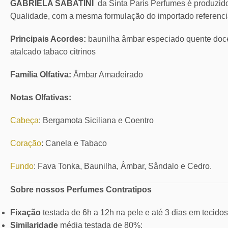
GABRIELA SABATINI
da Sinta Paris Perfumes é produzi
Qualidade, com a mesma formulação do importado referenci
Principais Acordes:
baunilha âmbar especiado quente doc
atalcado tabaco citrinos
Família Olfativa:
Âmbar Amadeirado
Notas Olfativas:
Cabeça
: Bergamota Siciliana e Coentro
Coração
: Canela e Tabaco
Fundo
: Fava Tonka, Baunilha, Âmbar, Sândalo e Cedro.
Sobre nossos Perfumes Contratipos
Fixação
testada de 6h a 12h na pele e até 3 dias em tecidos
Similaridade
média testada de 80%;