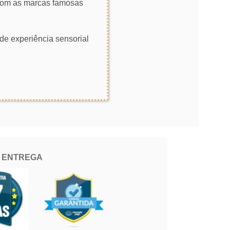
 com as marcas famosas
de experiência sensorial
E ENTREGA