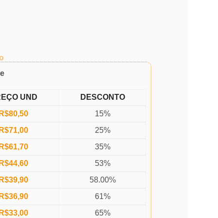
o
de
REÇO UND
DESCONTO
R$
80,50
15%
R$
71,00
25%
R$
61,70
35%
R$
44,60
53%
R$
39,90
58.00%
R$
36,90
61%
R$
33,00
65%