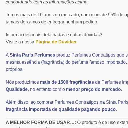
concordando com as informações acima.
Temos mais de 10 anos no mercado, com mais de 95% de ap
jamais deixamos de entregar nenhum pedido.
Informações mais detalhadas e outras dúvidas?
Visite a nossa
Página de Dúvidas
.
A
Sinta Paris Perfumes
produz Perfumes Contratipos que s
mesma essência (fragrância) do perfume famoso importad
próprios.
Nós produzimos
mais de 1500 fragrâncias
de Perfumes Im
Qualidade
, no entanto com o
menor preço do mercado
.
Além disso, ao comprar Perfumes Contratipos na Sinta Paris
fragrância importada de qualidade pagando pouco
.
A MELHOR FORMA DE USAR…:
O produto é de uso exte