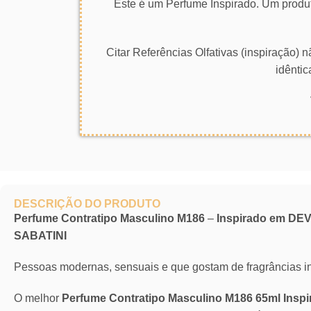
Este é um Perfume Inspirado. Um produt
Citar Referências Olfativas (inspiração)
idêntic
DESCRIÇÃO DO PRODUTO
Perfume Contratipo Masculino M186
–
Inspirado em D
SABATINI
Pessoas modernas, sensuais e que gostam de fragrâncias i
O melhor
Perfume Contratipo Masculino M186 65ml In