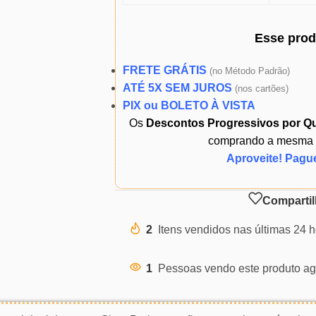
Esse pro
FRETE GRÁTIS
(
no Método Padrão)
ATÉ 5X SEM JUROS
(
nos cartões)
PIX ou BOLETO À VISTA
Os
Descontos Progressivos por Q
comprando a mesma ou
Aproveite! Pagu
Compartil
2
Itens vendidos nas últimas 24 
1
Pessoas vendo este produto ag