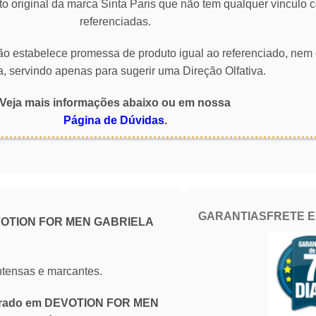
o original da marca Sinta Paris que não tem qualquer vínculo
referenciadas.
 não estabelece promessa de produto igual ao referenciado, nem 
a, servindo apenas para sugerir uma Direção Olfativa.
Veja mais informações abaixo ou em nossa
Página de Dúvidas
.
GARANTIAS
FRETE 
EVOTION FOR MEN GABRIELA
ntensas e marcantes.
spirado em DEVOTION FOR MEN