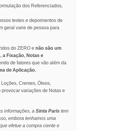
mulação dos Referenciados,
ssos testes e depoimentos de
 geral varie de pessoa para
zidos do ZERO e
não são um
, a Fixação, Notas e
endo de fatores que vão além da
rma de Aplicação.
o Loções, Cremes, Óleos,
o provocar variações de Notas e
as informações, a
Sinta Paris
tem
isso, embora tenhamos uma
que efetue a compra ciente e