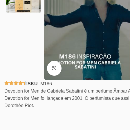
Clique para ampliar
SKU:
M186
Devotion for Men de Gabriela Sabatini é um perfume Âmbar
Devotion for Men foi lançada em 2001. O perfumista que assi
Dorothée Piot.