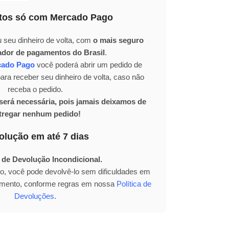
os só com Mercado Pago
 seu dinheiro de volta, com
o mais seguro
ador de pagamentos do Brasil
.
cado Pago
você poderá abrir um pedido de
ra receber seu dinheiro de volta, caso não
receba o pedido.
erá necessária, pois jamais deixamos de
tregar nenhum pedido!
olução em até 7 dias
 de Devolução Incondicional.
to, você pode devolvê-lo sem dificuldades em
bimento, conforme regras em nossa
Política de
Devoluções
.