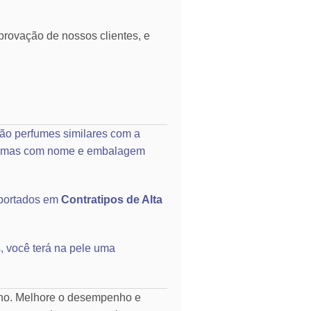
rovação de nossos clientes, e
ão perfumes similares com a
o, mas com nome e embalagem
portados em
Contratipos de Alta
, você terá na pele uma
rno. Melhore o desempenho e