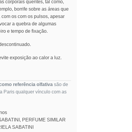
as corporais quentes, tal como,
emplo, borrife sobre as áreas que
ia com os com os pulsos, apesar
vocar a quebra de algumas
eiro e tempo de fixação.
 descontinuado.
vite exposição ao calor a luz.
omo referência olfativa
são de
ta Paris qualquer vínculo com as
inos
SABATINI
,
PERFUME SIMILAR
IELA SABATINI